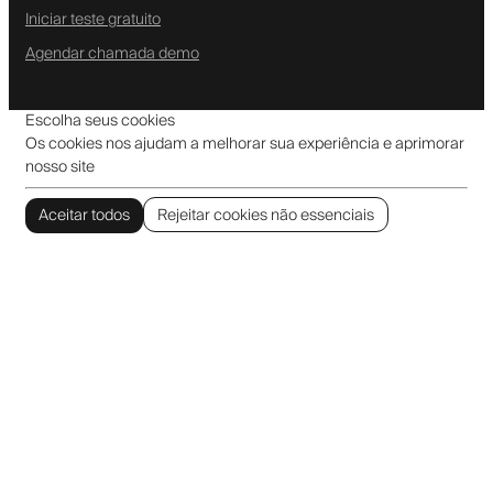
Iniciar teste gratuito
Agendar chamada demo
Escolha seus cookies
Os cookies nos ajudam a melhorar sua experiência e aprimorar
nosso site
Aceitar todos
Rejeitar cookies não essenciais