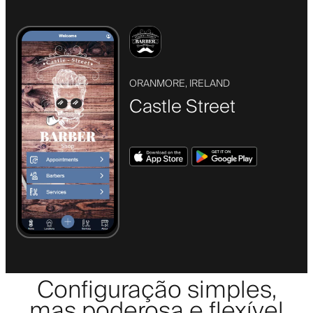
ORANMORE, IRELAND
Castle Street
Configuração simples,
mas poderosa e flexível