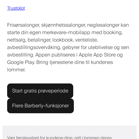
Trustpilot
Frisørsalonger, skjønnhetssalonger, neglesalonger kan
starte din egen merkevare-mobilapp med booking,
nettsalg, betalinger, lookbook, venteliste,
avbestillingsovervåking, gebyrer for uteblivelse og sen
avbestilling. Appen publiseres i Apple App Store og
Google Play. Bring tjenestene dine til kundenes
lommer.
Start gratis prøveperiode
Flere Barberly-funksjoner
Vær førstevalget for kundene dine, rett i lommen deres