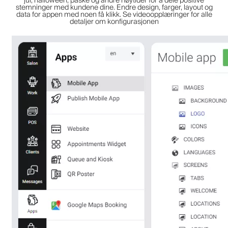
jul, halloween, påske og andre høytider for å dele positive
stemninger med kundene dine. Endre design, farger, layout og
data for appen med noen få klikk. Se videoopplæringer for alle
detaljer om konfigurasjonen