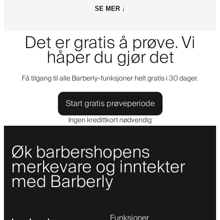
SE MER ↓
Det er gratis å prøve. Vi
håper du gjør det
Få tilgang til alle Barberly-funksjoner helt gratis i 30 dager.
Start gratis prøveperiode
Ingen kredittkort nødvendig
Øk barbershopens
merkevare og inntekter
med Barberly
Funksjoner