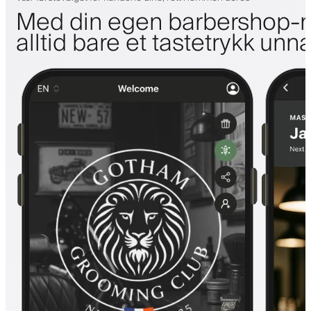
Med din egen barbershop-m
alltid bare et tastetrykk unn