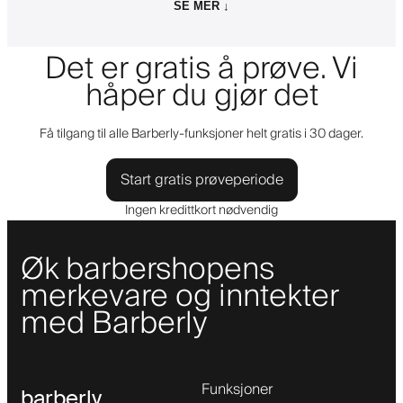
SE MER ↓
Det er gratis å prøve. Vi
håper du gjør det
Få tilgang til alle Barberly-funksjoner helt gratis i 30 dager.
Start gratis prøveperiode
Ingen kredittkort nødvendig
Øk barbershopens
merkevare og inntekter
med Barberly
Funksjoner
barberly