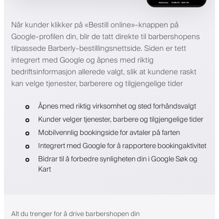
Når kunder klikker på «Bestill online»-knappen på
Google-profilen din, blir de tatt direkte til barbershopens
tilpassede Barberly-bestillingsnettside. Siden er tett
integrert med Google og åpnes med riktig
bedriftsinformasjon allerede valgt, slik at kundene raskt
kan velge tjenester, barberere og tilgjengelige tider
Åpnes med riktig virksomhet og sted forhåndsvalgt
Kunder velger tjenester, barbere og tilgjengelige tider
Mobilvennlig bookingside for avtaler på farten
Integrert med Google for å rapportere bookingaktivitet
Bidrar til å forbedre synligheten din i Google Søk og
Kart
Alt du trenger for å drive barbershopen din