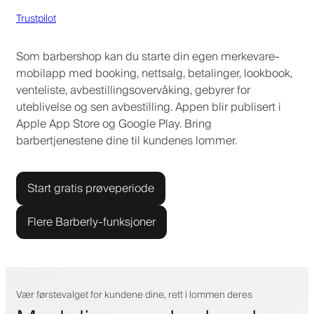
Trustpilot
Som barbershop kan du starte din egen merkevare-
mobilapp med booking, nettsalg, betalinger, lookbook,
venteliste, avbestillingsovervåking, gebyrer for
uteblivelse og sen avbestilling. Appen blir publisert i
Apple App Store og Google Play. Bring
barbertjenestene dine til kundenes lommer.
Start gratis prøveperiode
Flere Barberly-funksjoner
Vær førstevalget for kundene dine, rett i lommen deres