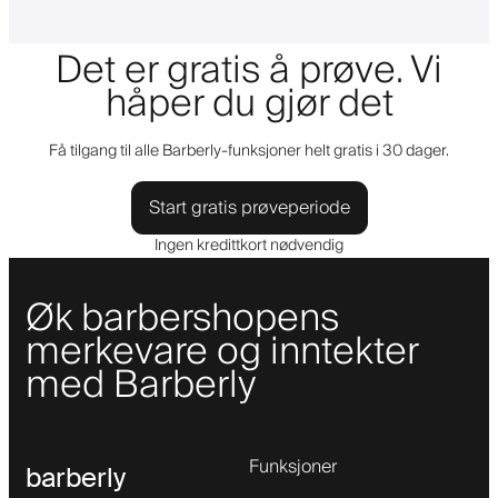
Det er gratis å prøve. Vi
håper du gjør det
Få tilgang til alle Barberly-funksjoner helt gratis i 30 dager.
Start gratis prøveperiode
Ingen kredittkort nødvendig
Øk barbershopens
merkevare og inntekter
med Barberly
Funksjoner
barberly