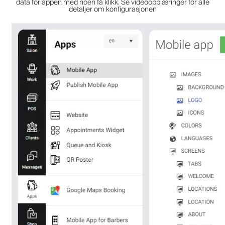
data for appen med noen få klikk. Se videoopplæringer for alle
detaljer om konfigurasjonen