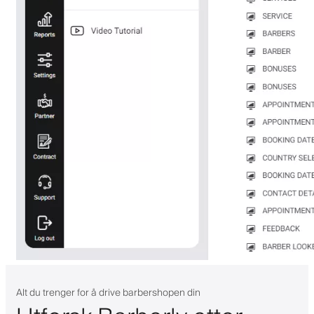
Alt du trenger for å drive barbershopen din