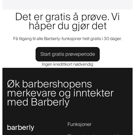
Det er gratis å prøve. Vi
håper du gjør det
Få tilgang til alle Barberly-funksjoner helt gratis i 30 dager.
Start gratis prøveperiode
Ingen kredittkort nødvendig
Øk barbershopens
merkevare og inntekter
med Barberly
Funksjoner
barberly