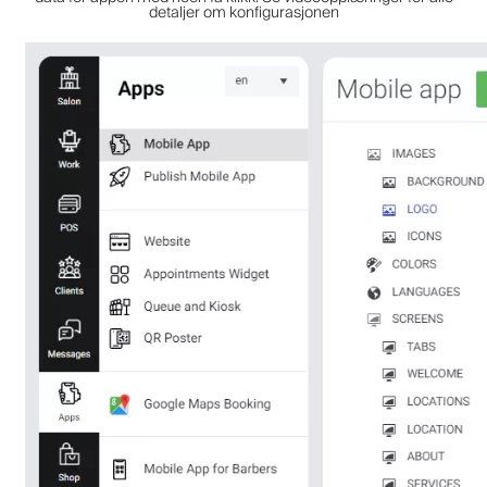
detaljer om konfigurasjonen