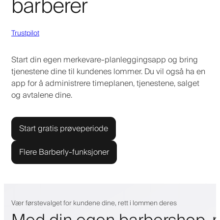
barberer
Trustpilot
Start din egen merkevare-planleggingsapp og bring
tjenestene dine til kundenes lommer. Du vil også ha en
app for å administrere timeplanen, tjenestene, salget
og avtalene dine.
Start gratis prøveperiode
Flere Barberly-funksjoner
Vær førstevalget for kundene dine, rett i lommen deres