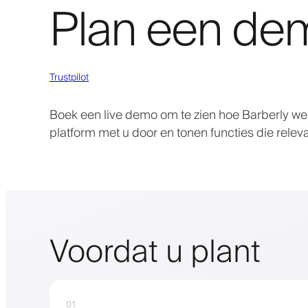
Plan een de
Trustpilot
Boek een live demo om te zien hoe Barberly we
platform met u door en tonen functies die relevan
Voordat u plant
01