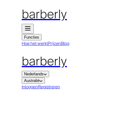
barberly
Functies
Hoe het werkt
Prijzen
Blog
barberly
Nederlands
Australië
Inloggen
Registreren