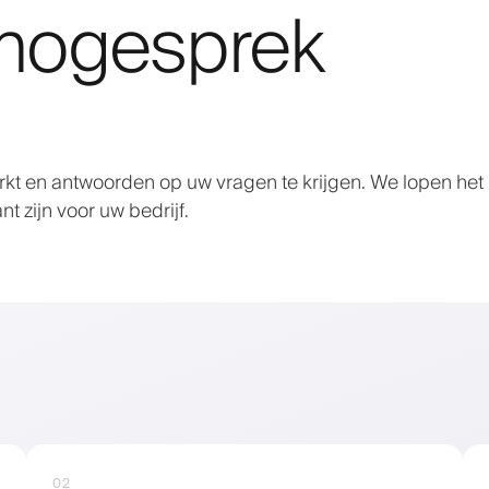
mogesprek
rkt en antwoorden op uw vragen te krijgen. We lopen het
t zijn voor uw bedrijf.
02