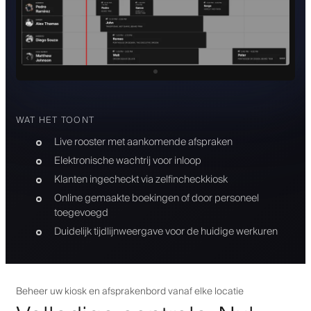
WAT HET TOONT
Live rooster met aankomende afspraken
Elektronische wachtrij voor inloop
Klanten ingecheckt via zelfincheckkiosk
Online gemaakte boekingen of door personeel
toegevoegd
Duidelijk tijdlijnweergave voor de huidige werkuren
Beheer uw kiosk en afsprakenbord vanaf elke locatie