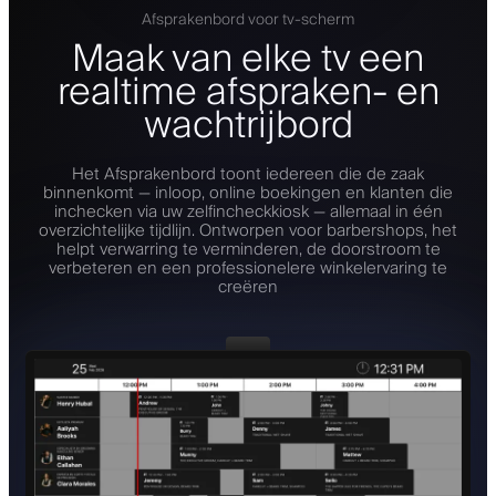
Afsprakenbord voor tv-scherm
Maak van elke tv een
realtime afspraken- en
wachtrijbord
Het Afsprakenbord toont iedereen die de zaak
binnenkomt — inloop, online boekingen en klanten die
inchecken via uw zelfincheckkiosk — allemaal in één
overzichtelijke tijdlijn. Ontworpen voor barbershops, het
helpt verwarring te verminderen, de doorstroom te
verbeteren en een professionelere winkelervaring te
creëren