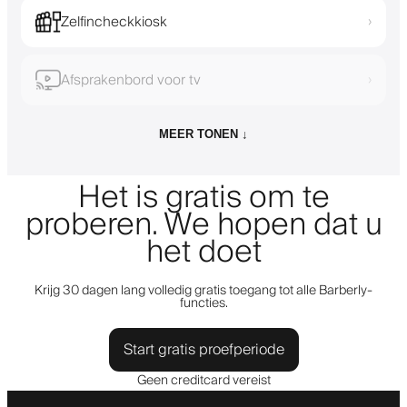
Zelfincheckkiosk
›
Afsprakenbord voor tv
›
MEER TONEN ↓
Het is gratis om te
proberen. We hopen dat u
het doet
Krijg 30 dagen lang volledig gratis toegang tot alle Barberly-
functies.
Start gratis proefperiode
Geen creditcard vereist