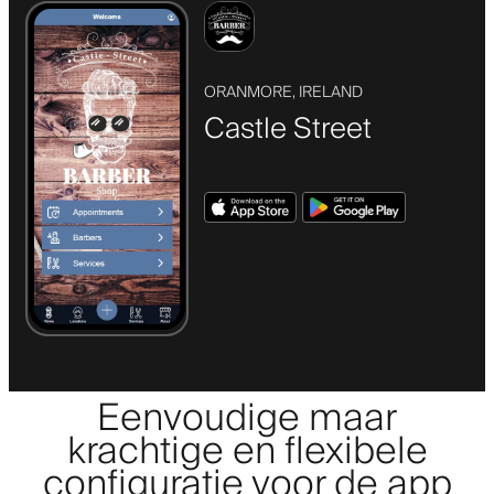
ORANMORE, IRELAND
Castle Street
Eenvoudige maar
krachtige en flexibele
configuratie voor de app