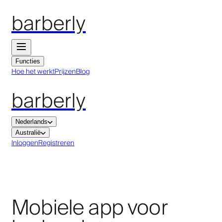
barberly
Functies
Hoe het werkt
Prijzen
Blog
barberly
Nederlands
Australië
Inloggen
Registreren
Mobiele app voor