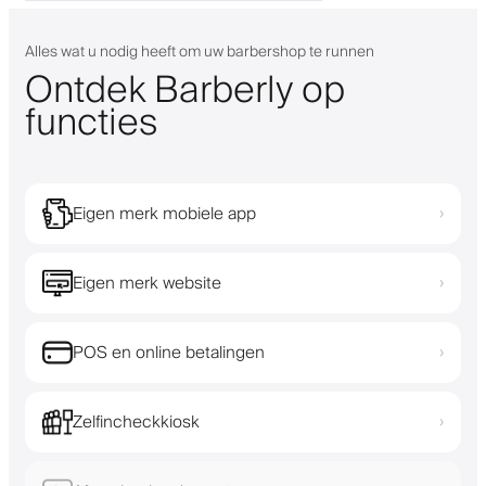
Alles wat u nodig heeft om uw barbershop te runnen
Ontdek Barberly op
functies
Eigen merk mobiele app
›
Eigen merk website
›
POS en online betalingen
›
Zelfincheckkiosk
›