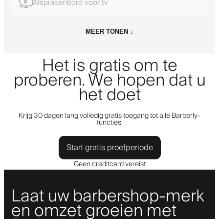
Afsprakenbord voor tv
›
MEER TONEN ↓
Het is gratis om te
proberen. We hopen dat u
het doet
Krijg 30 dagen lang volledig gratis toegang tot alle Barberly-
functies.
Start gratis proefperiode
Geen creditcard vereist
Laat uw barbershop-merk
en omzet groeien met