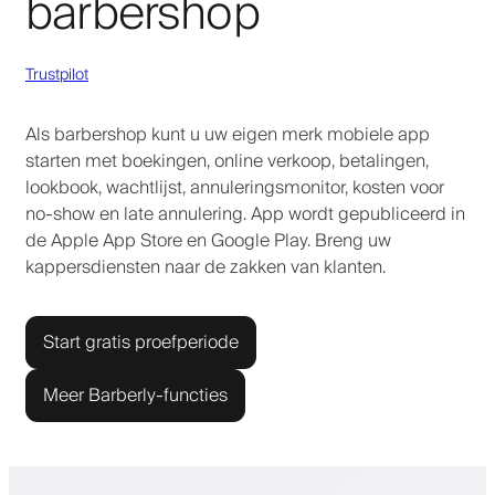
barbershop
Trustpilot
Als barbershop kunt u uw eigen merk mobiele app
starten met boekingen, online verkoop, betalingen,
lookbook, wachtlijst, annuleringsmonitor, kosten voor
no-show en late annulering. App wordt gepubliceerd in
de Apple App Store en Google Play. Breng uw
kappersdiensten naar de zakken van klanten.
Start gratis proefperiode
Meer Barberly-functies