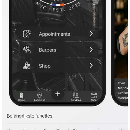
Belangrijkste functies
Afspraken en wachtlijst