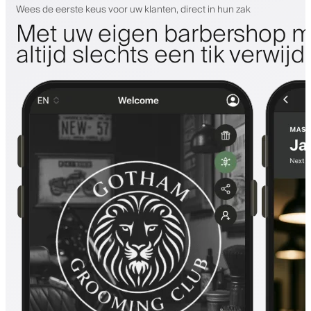
Wees de eerste keus voor uw klanten, direct in hun zak
Met uw eigen barbershop m
altijd slechts een tik verwijd