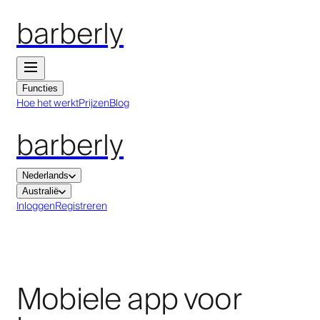
barberly
Functies
Hoe het werkt
Prijzen
Blog
barberly
Nederlands
Australië
Inloggen
Registreren
Mobiele app voor