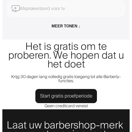
Afsprakenbord voor tv
›
MEER TONEN ↓
Het is gratis om te
proberen. We hopen dat u
het doet
Krijg 30 dagen lang volledig gratis toegang tot alle Barberly-
functies.
Start gratis proefperiode
Geen creditcard vereist
Laat uw barbershop-merk