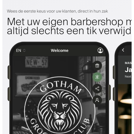
Wees de eerste keus voor uw klanten, direct in hun zak
Met uw eigen barbershop m
altijd slechts een tik verwijd