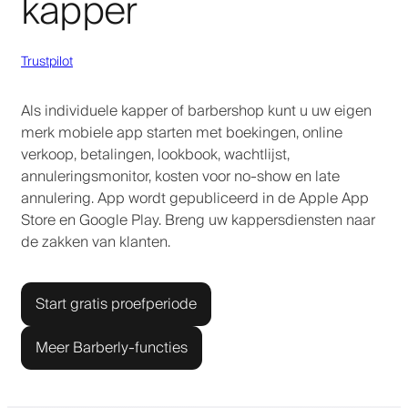
kapper
Trustpilot
Als individuele kapper of barbershop kunt u uw eigen
merk mobiele app starten met boekingen, online
verkoop, betalingen, lookbook, wachtlijst,
annuleringsmonitor, kosten voor no-show en late
annulering. App wordt gepubliceerd in de Apple App
Store en Google Play. Breng uw kappersdiensten naar
de zakken van klanten.
Start gratis proefperiode
Meer Barberly-functies