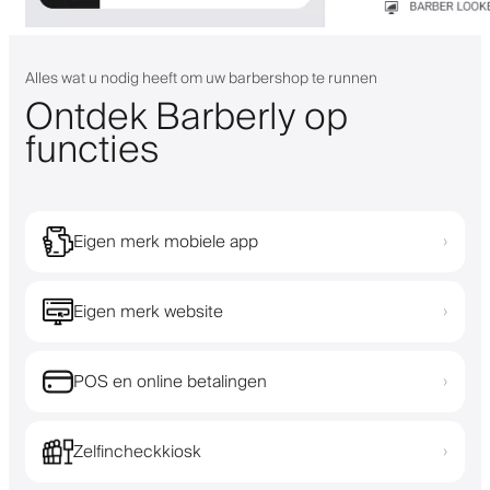
Alles wat u nodig heeft om uw barbershop te runnen
Ontdek Barberly op
functies
Eigen merk mobiele app
›
Eigen merk website
›
POS en online betalingen
›
Zelfincheckkiosk
›