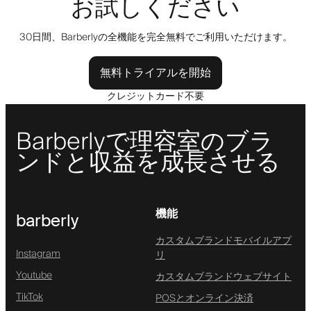
お試しください
30日間、Barberlyの全機能を完全無料でご利用いただけます。
無料トライアルを開始
クレジットカード不要
Barberlyで理容室のブラ
ンドと収益を成長させる
機能
barberly
カスタムブランドモバイルアプ
Instagram
リ
Youtube
カスタムブランドウェブサイト
TikTok
POSとオンライン決済