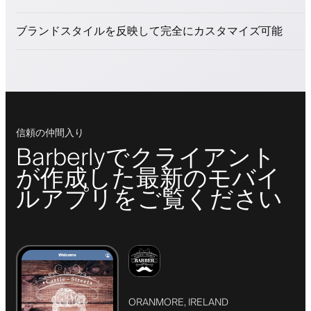
ロイヤリティプログラムでクライアントを引きつける
プッシュ、SMS、メール通知
ブランドスタイルを反映して完全にカスタマイズ可能
信頼の仲間入り
Barberlyでクライアント
が作成した最新のモバイ
ルアプリをご覧ください
ORANMORE, IRELAND