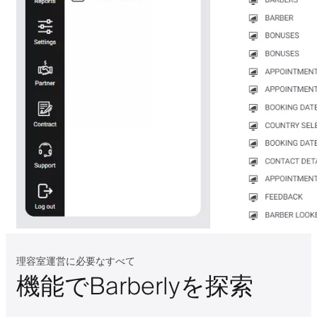
理容室運営に必要なすべて
機能でBarberlyを探索