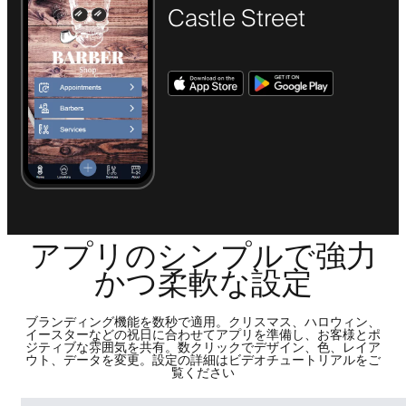
Castle Street
アプリのシンプルで強力
かつ柔軟な設定
ブランディング機能を数秒で適用。クリスマス、ハロウィン、
イースターなどの祝日に合わせてアプリを準備し、お客様とポ
ジティブな雰囲気を共有。数クリックでデザイン、色、レイア
ウト、データを変更。設定の詳細はビデオチュートリアルをご
覧ください