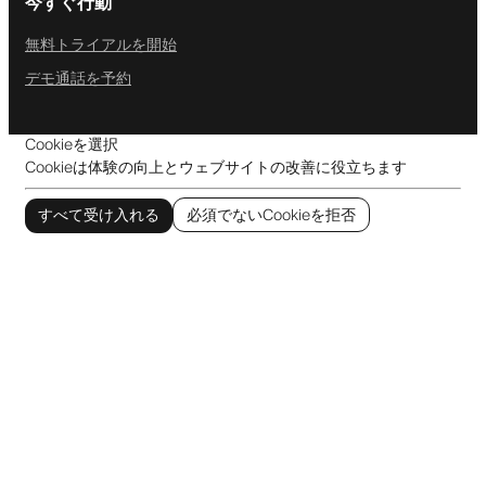
今すぐ行動
無料トライアルを開始
デモ通話を予約
Cookieを選択
Cookieは体験の向上とウェブサイトの改善に役立ちます
すべて受け入れる
必須でないCookieを拒否