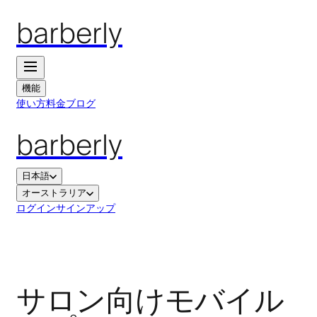
barberly
機能
使い方
料金
ブログ
barberly
日本語
オーストラリア
ログイン
サインアップ
サロン向けモバイル