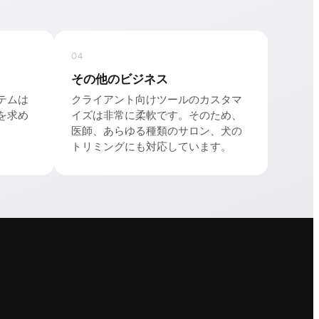
04
その他のビジネス
テムは
クライアント向けツールのカスタマ
を求め
イズは非常に柔軟です。そのため、
医師、あらゆる種類のサロン、犬の
トリミングにも対応しています。