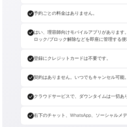
予約ごとの料金はありません。
はい、理容師向けモバイルアプリがあります。Ba
ロック/ブロック解除などを即座に管理する便
登録にクレジットカードは不要です。
契約はありません。いつでもキャンセル可能
クラウドサービスで、ダウンタイムは一切あり
右下のチャット、WhatsApp、ソーシャル