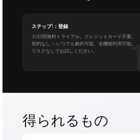
ステップ1：登録
30日間無料トライアル。クレジットカード不要。
契約なし — いつでも解約可能。全機能利用可能。
リスクなしでお試しください。
得られるもの