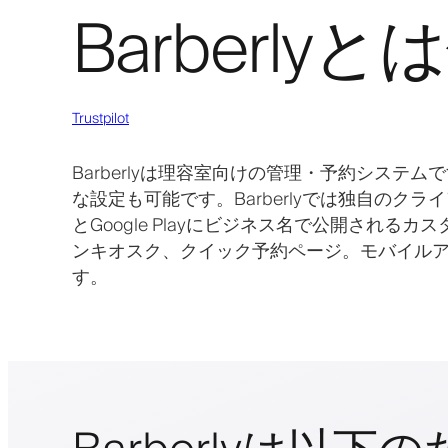
Barberl
Trustpilot
Barberlyは理容室向けの管理・予約シス
な設定も可能です。Barberlyでは独自のクラ
とGoogle Playにビジネス名で公開され
ンキオスク、クイック予約ページ。モバイル
す。