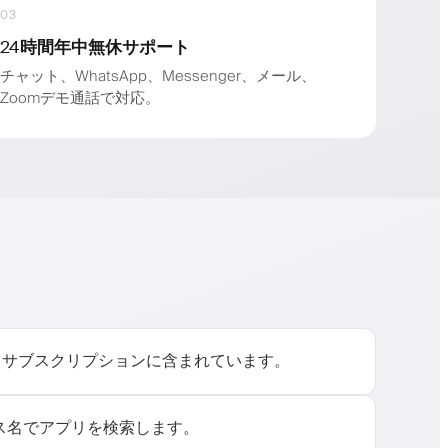
03
24時間年中無休サポート
チャット、WhatsApp、Messenger、メール、
Zoomデモ通話で対応。
すべてサブスクリプションに含まれています。
ス名でアプリを検索します。