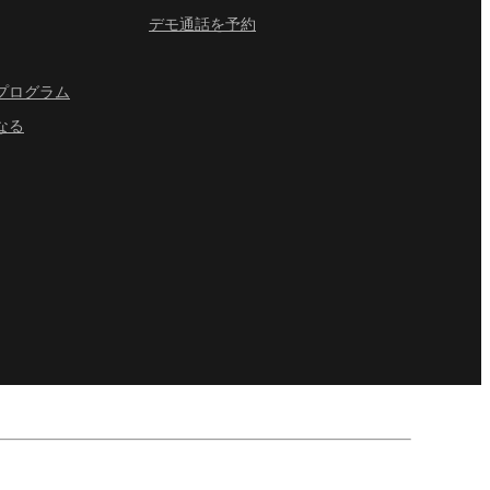
デモ通話を予約
プログラム
なる