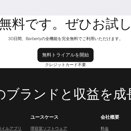
無料です。ぜひお試
30日間、Barberlyの全機能を完全無料でご利用いただけます。
無料トライアルを開始
クレジットカード不要
理容室のブランドと収益を
ユースケース
会社概要
バイルアプリ
理容室ソフトウェア
料金