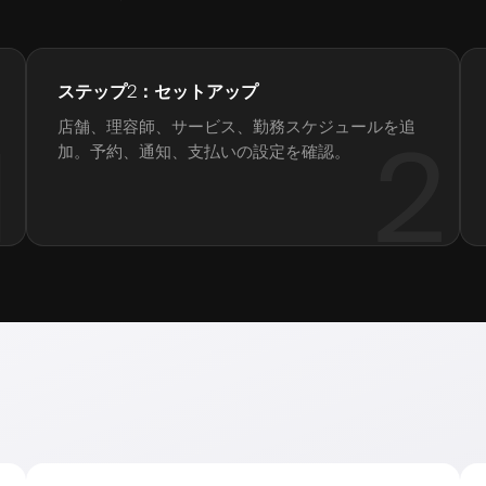
ステップ2：セットアップ
店舗、理容師、サービス、勤務スケジュールを追
1
2
加。予約、通知、支払いの設定を確認。