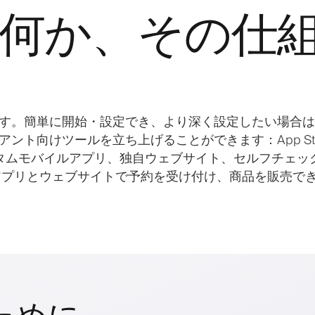
yとは何か、その仕
テムです。簡単に開始・設定でき、より深く設定したい場合
イアント向けツールを立ち上げることができます：App Sto
るカスタムモバイルアプリ、独自ウェブサイト、セルフチェッ
アプリとウェブサイトで予約を受け付け、商品を販売で