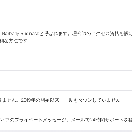
rberly Businessと呼ばれます。理容師のアクセス資
利な方法です。
。
ません。2019年の開始以来、一度もダウンしていません。
メディアのプライベートメッセージ、メールで24時間サポートを