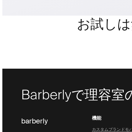
お試しは
Barberlyで
機能
barberly
カスタムブランドモ