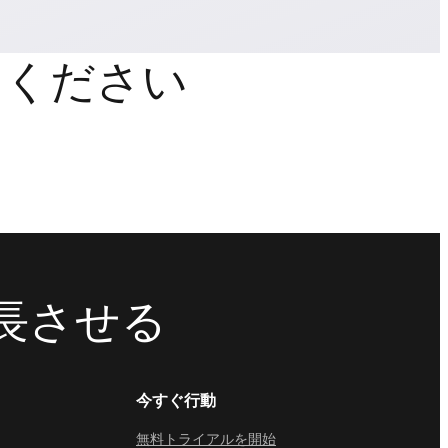
しください
成長させる
今すぐ行動
無料トライアルを開始