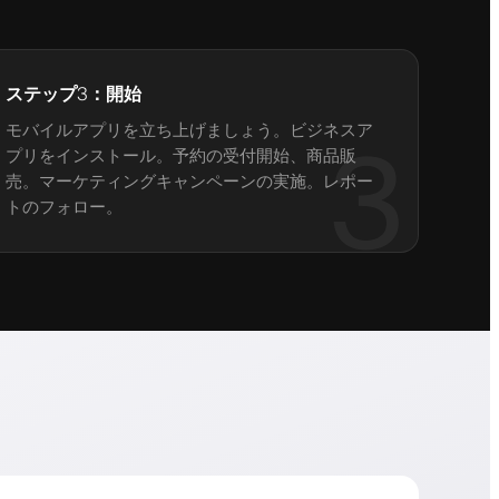
ステップ3：開始
モバイルアプリを立ち上げましょう。ビジネスア
3
プリをインストール。予約の受付開始、商品販
売。マーケティングキャンペーンの実施。レポー
トのフォロー。