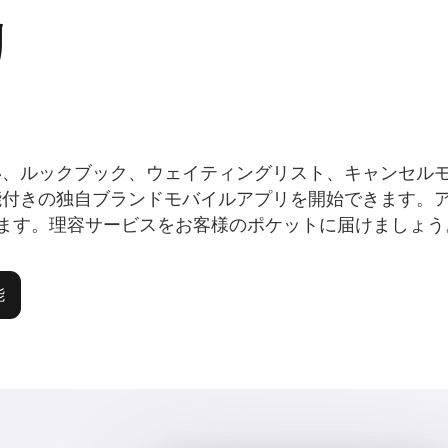
リ
い、ルックブック、ウェイティングリスト、キャンセル
能付きの独自ブランドモバイルアプリを開始できます。
layに公開されます。理容サービスをお客様のポケットに届けましょ
能