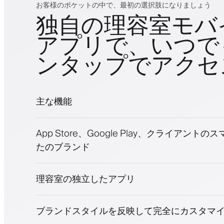
お客様のポケットの中で、最初の選択肢になりましょう
独自の理容室モバ
アプリで、いつで
ンタップでアクセ
主な機能
予約とウェイトリスト
App Store、Google Play、クライアント
支払い、保証金
たのブランド
美容商品を販売
ロイヤリティプログラムでクライアントを
プッシュ、SMS、メール通知
理容室の独立したアプリ
ブランドスタイルを反映して完全にカスタマ