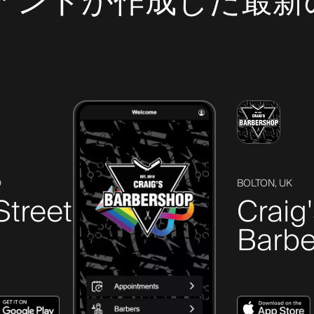
クライアントが作成した
D
BOLTON, UK
Street
Craig
Barbe