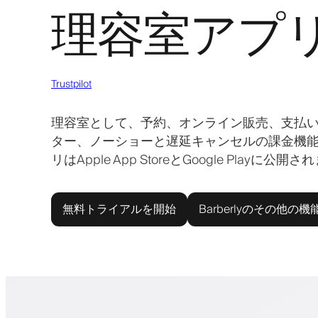
理容室アプ
Trustpilot
理容室として、予約、オンライン販売、支払
ター、ノーショーと遅延キャンセルの課金機
リはApple App StoreとGoogle P
無料トライアルを開始
Barberlyのその他の機