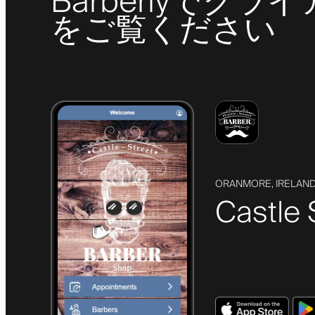
Barberlyで
をご覧ください
ORANMORE, IRELAN
Castle 