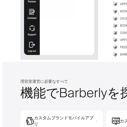
理容室運営に必要なすべて
機能でBarberly
カスタムブランドモバイルアプ
カ
›
リ