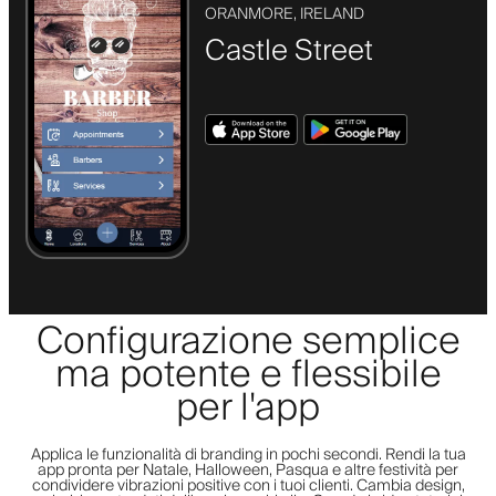
ORANMORE, IRELAND
Castle Street
Configurazione semplice
ma potente e flessibile
per l'app
Applica le funzionalità di branding in pochi secondi. Rendi la tua
app pronta per Natale, Halloween, Pasqua e altre festività per
condividere vibrazioni positive con i tuoi clienti. Cambia design,