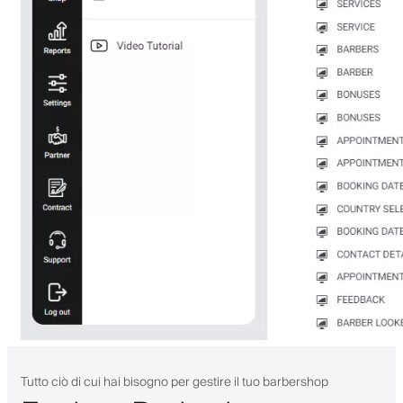
Tutto ciò di cui hai bisogno per gestire il tuo barbershop