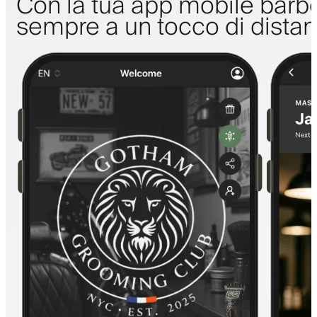
Con la tua app mobile barbe
sempre a un tocco di dista