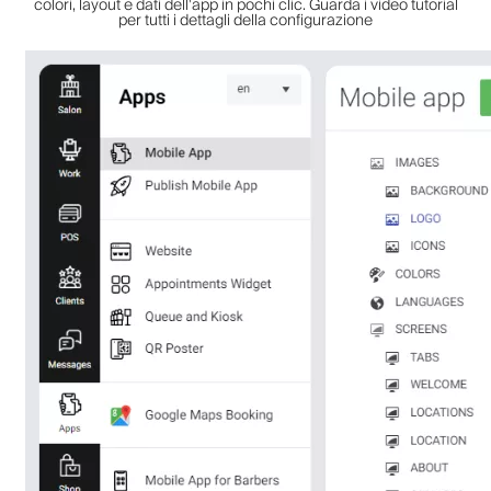
colori, layout e dati dell'app in pochi clic. Guarda i video tutorial
per tutti i dettagli della configurazione