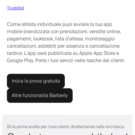
Trustpilot
Come stilista individuale puoi avviare la tua app
mobile brandizzata con prenotazioni, vendite online,
pagamenti, lookbook, lista d'attesa, monitoraggio
cancellazioni, addebiti per assenza e cancellazione
tardiva. L'app sarà pubblicata su Apple App Store e
Google Play. Porta i tuoi servizi nelle tasche dei clienti.
Inizia la prova gratuita
Altre funzionalità Barberly
Sii la prima scelta per i tuoi clienti, direttamente nella loro tasca