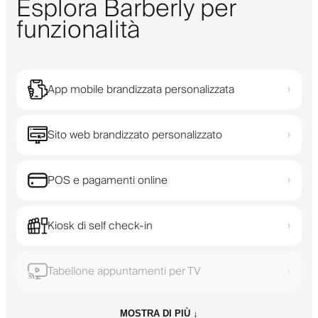
Esplora Barberly per
funzionalità
App mobile brandizzata personalizzata
›
Sito web brandizzato personalizzato
›
POS e pagamenti online
›
Kiosk di self check-in
›
Tabellone appuntamenti per TV
›
MOSTRA DI PIÙ ↓