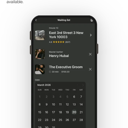
available.