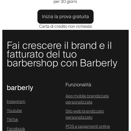
per 30 giorni.
Inizia la prova gratuita
Carta di credito non richiesta
Fai crescere il brand e il
fatturato del tuo
barbershop con Barberly
Funzionalità
barberly
App mobile brandizzata
Instagram
personalizzata
Youtube
Sito web brandizzato
personalizzato
TikTok
POS e pagamenti online
Facebook