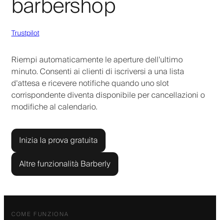
barbershop
Trustpilot
Riempi automaticamente le aperture dell'ultimo
minuto. Consenti ai clienti di iscriversi a una lista
d'attesa e ricevere notifiche quando uno slot
corrispondente diventa disponibile per cancellazioni o
modifiche al calendario.
Inizia la prova gratuita
Altre funzionalità Barberly
COME FUNZIONA