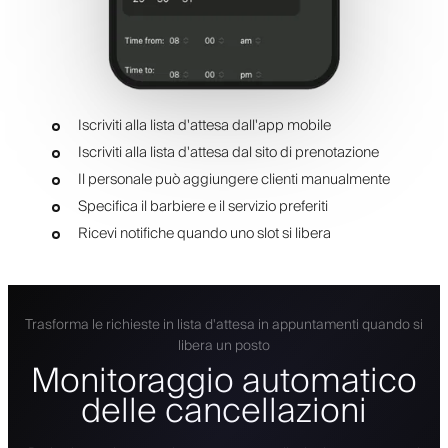
Iscriviti alla lista d'attesa dall'app mobile
Iscriviti alla lista d'attesa dal sito di prenotazione
Il personale può aggiungere clienti manualmente
Specifica il barbiere e il servizio preferiti
Ricevi notifiche quando uno slot si libera
Trasforma le richieste in lista d'attesa in appuntamenti quando si
libera un posto
Monitoraggio automatico
delle cancellazioni