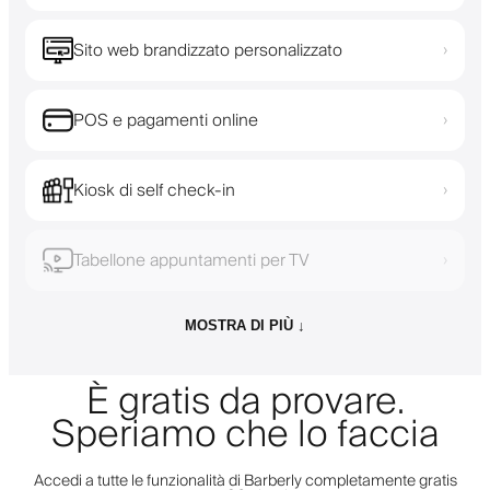
Sito web brandizzato personalizzato
›
POS e pagamenti online
›
Kiosk di self check-in
›
Tabellone appuntamenti per TV
›
MOSTRA DI PIÙ ↓
È gratis da provare.
Speriamo che lo faccia
Accedi a tutte le funzionalità di Barberly completamente gratis