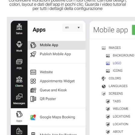
condividere vibrazioni positive con i tuoi clienti. Cambia design,
colori, layout e dati dell'app in pochi clic. Guarda i video tutorial
per tutti i dettagli della configurazione