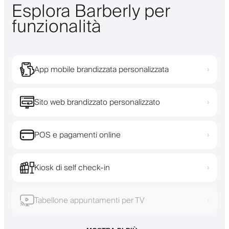
Esplora Barberly per
funzionalità
App mobile brandizzata personalizzata
›
Sito web brandizzato personalizzato
›
POS e pagamenti online
›
Kiosk di self check-in
›
Tabellone appuntamenti per TV
›