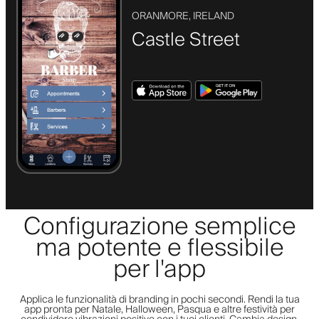
ORANMORE, IRELAND
Castle Street
Configurazione semplice
ma potente e flessibile
per l'app
Applica le funzionalità di branding in pochi secondi. Rendi la tua
app pronta per Natale, Halloween, Pasqua e altre festività per