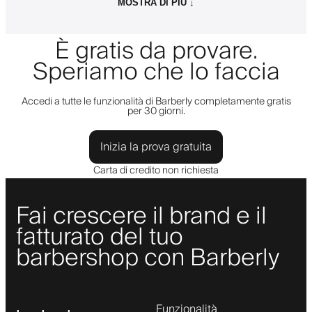
MOSTRA DI PIÙ ↓
È gratis da provare.
Speriamo che lo faccia
Accedi a tutte le funzionalità di Barberly completamente gratis
per 30 giorni.
Inizia la prova gratuita
Carta di credito non richiesta
Fai crescere il brand e il
fatturato del tuo
barbershop con Barberly
Funzionalità