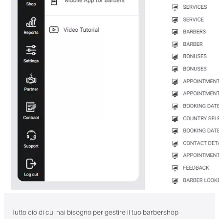
Tutto ciò di cui hai bisogno per gestire il tuo barbershop