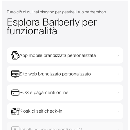
Tutto ciò di cui hai bisogno per gestire il tuo barbershop
Esplora Barberly per
funzionalità
App mobile brandizzata personalizzata
›
Sito web brandizzato personalizzato
›
POS e pagamenti online
›
Kiosk di self check-in
›
Tabellone appuntamenti per TV
›