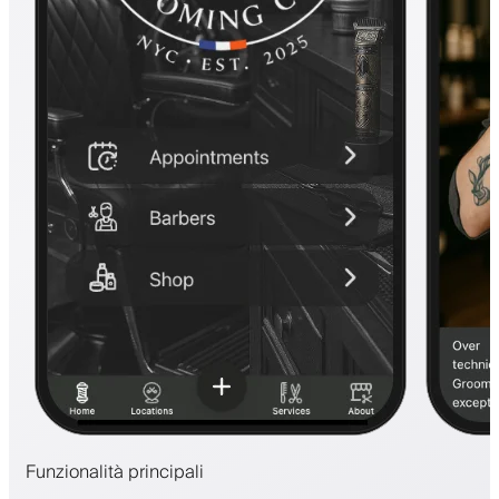
Funzionalità principali