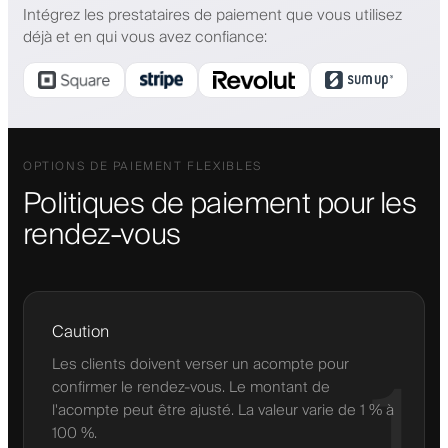
Intégrez les prestataires de paiement que vous utilisez
déjà et en qui vous avez confiance
:
OPTIONS DE PAIEMENT FLEXIBLES
Politiques de paiement pour les
rendez-vous
Caution
Les clients doivent verser un acompte pour
1
confirmer le rendez-vous. Le montant de
l'acompte peut être ajusté. La valeur varie de 1 % à
100 %.