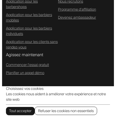
Application pour les
Nous recrutons
barbershops
Programme d'affiliation
Application pour les barbiers
Devenez ambassadeur
mobiles
Application pour les barbiers
individuels
Application pour les clients sans
rendez-vous
Agissez maintenant
Commencer l'essai gratuit
Planifier un appel démo
Choisissez vos cookies
Les cookies nous aident à améliorer votre expérience et notre
site web
Tout accepter
Refuser les cookies non essentiels