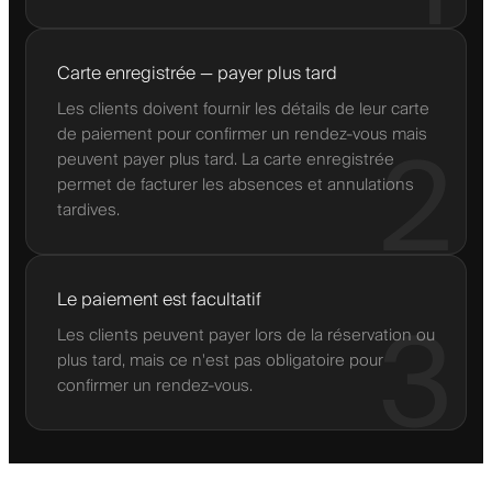
Carte enregistrée — payer plus tard
Les clients doivent fournir les détails de leur carte
de paiement pour confirmer un rendez-vous mais
2
peuvent payer plus tard. La carte enregistrée
permet de facturer les absences et annulations
tardives.
Le paiement est facultatif
3
Les clients peuvent payer lors de la réservation ou
plus tard, mais ce n'est pas obligatoire pour
confirmer un rendez-vous.