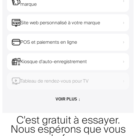
›
marque
Site web personnalisé à votre marque
›
POS et paiements en ligne
›
Kiosque d'auto-enregistrement
›
Tableau de rendez-vous pour TV
›
VOIR PLUS ↓
C'est gratuit à essayer.
Nous espérons que vous