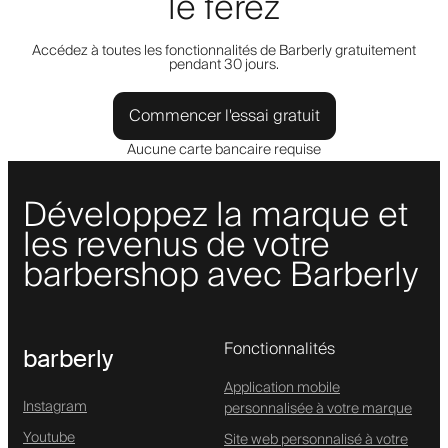
le ferez
Accédez à toutes les fonctionnalités de Barberly gratuitement
pendant 30 jours.
Commencer l'essai gratuit
Aucune carte bancaire requise
Développez la marque et
les revenus de votre
barbershop avec Barberly
Fonctionnalités
barberly
Application mobile
Instagram
personnalisée à votre marque
Youtube
Site web personnalisé à votre