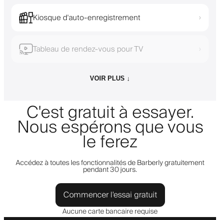
Kiosque d'auto-enregistrement
›
Tableau de rendez-vous pour TV
›
VOIR PLUS ↓
C'est gratuit à essayer.
Nous espérons que vous
le ferez
Accédez à toutes les fonctionnalités de Barberly gratuitement
pendant 30 jours.
Commencer l'essai gratuit
Aucune carte bancaire requise