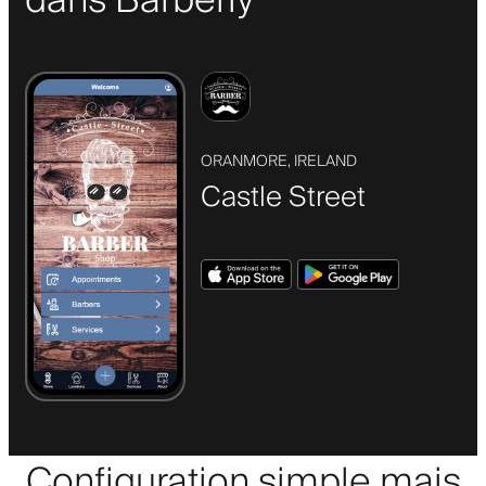
dans Barberly
ORANMORE, IRELAND
Castle Street
Configuration simple mais