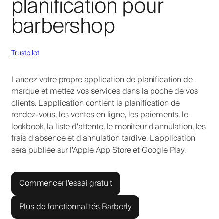
planification pour
barbershop
Trustpilot
Lancez votre propre application de planification de
marque et mettez vos services dans la poche de vos
clients. L'application contient la planification de
rendez-vous, les ventes en ligne, les paiements, le
lookbook, la liste d'attente, le moniteur d'annulation, les
frais d'absence et d'annulation tardive. L'application
sera publiée sur l'Apple App Store et Google Play.
Commencer l'essai gratuit
Plus de fonctionnalités Barberly