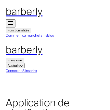
barberly
Fonctionnalités
Comment ça marche
Tarifs
Blog
barberly
Français
Australie
Connexion
S'inscrire
Application de