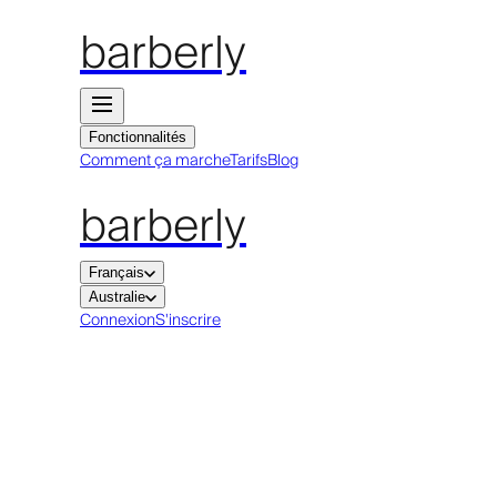
barberly
Fonctionnalités
Comment ça marche
Tarifs
Blog
barberly
Français
Australie
Connexion
S'inscrire