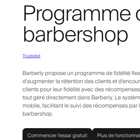
Programme de
barbershop
Trustpilot
Barberly propose un programme de fidélité fle
d'augmenter la rétention des clients et d'encou
clients pour leur fidélité avec des récompenses
tout géré directement dans Barberly. Le système
mobile, facilitant le suivi des récompenses par l
barbershop.
Commencer l'essai gratuit
Plus de fonctionnal