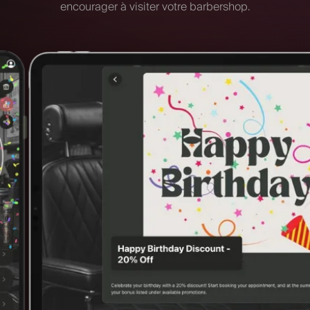
encourager à visiter votre barbershop.