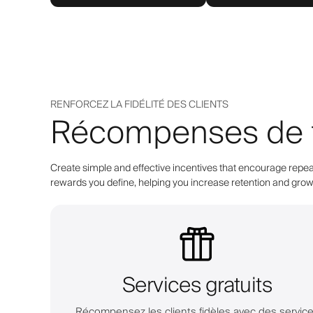
RENFORCEZ LA FIDÉLITÉ DES CLIENTS
Récompenses de fid
Create simple and effective incentives that encourage repeat
rewards you define, helping you increase retention and grow 
Services gratuits
Récompensez les clients fidèles avec des servic