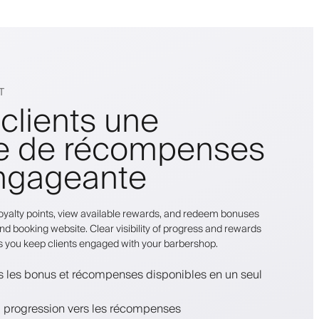
T
 clients une
e de récompenses
engageante
r loyalty points, view available rewards, and redeem bonuses
nd booking website. Clear visibility of progress and rewards
s you keep clients engaged with your barbershop.
us les bonus et récompenses disponibles en un seul
la progression vers les récompenses