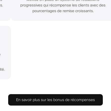
s.
progressives qui récompense les clients avec des
pourcentages de remise croissants.
e
té.
En savoir plus sur les bonus de récompenses