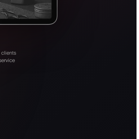
clients
service