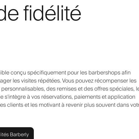
 fidélité
xible conçu spécifiquement pour les barbershops afin
rager les visites répétées. Vous pouvez récompenser les
 personnalisables, des remises et des offres spéciales, l
 s'intègre à vos réservations, paiements et application
es clients et les motivant à revenir plus souvent dans vot
ités Barberly