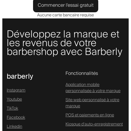
Commencer l'essai gratuit
Aucune carte bancaire requise
Développez la marque et
les revenus de votre
barbershop avec Barberly
Fonctionnalités
barberly
Application mobile
Instagram
personnalisée à votre marque
Youtube
Site web personnalisé à votre
marque
TikTok
POS et paiements en ligne
Facebook
Kiosque d'auto-enregistrement
Linkedin