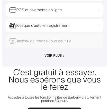
POS et paiements en ligne
›
Kiosque d'auto-enregistrement
›
Tableau de rendez-vous pour TV
›
VOIR PLUS ↓
C'est gratuit à essayer.
Nous espérons que vous
le ferez
Accédez à toutes les fonctionnalités de Barberly gratuitement
pendant 30 jours.