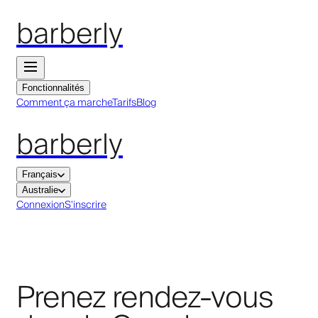
barberly
Fonctionnalités
Comment ça marche
Tarifs
Blog
barberly
Français
Australie
Connexion
S'inscrire
Prenez rendez-vous