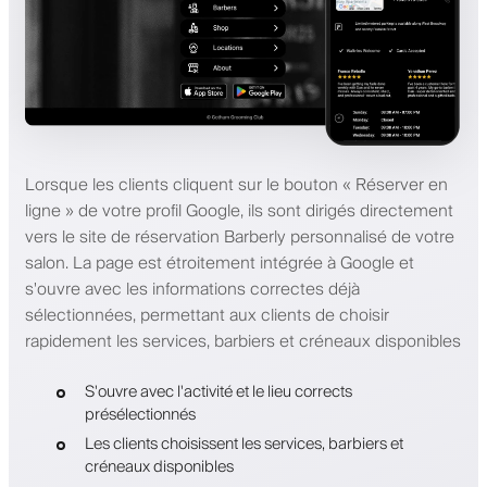
Lorsque les clients cliquent sur le bouton « Réserver en
ligne » de votre profil Google, ils sont dirigés directement
vers le site de réservation Barberly personnalisé de votre
salon. La page est étroitement intégrée à Google et
s'ouvre avec les informations correctes déjà
sélectionnées, permettant aux clients de choisir
rapidement les services, barbiers et créneaux disponibles
S'ouvre avec l'activité et le lieu corrects
présélectionnés
Les clients choisissent les services, barbiers et
créneaux disponibles