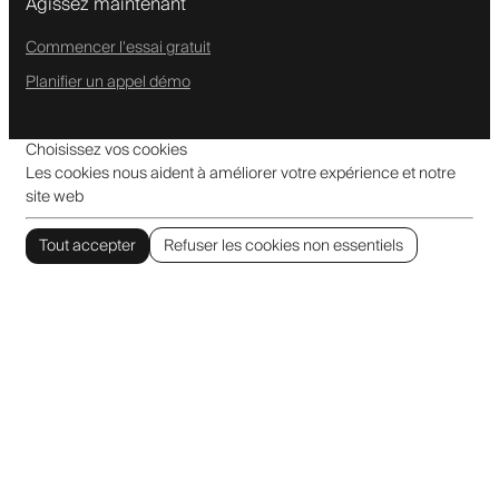
Agissez maintenant
Commencer l'essai gratuit
Planifier un appel démo
Choisissez vos cookies
Les cookies nous aident à améliorer votre expérience et notre
site web
Tout accepter
Refuser les cookies non essentiels