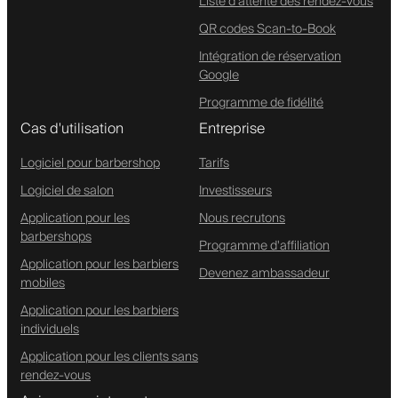
Liste d'attente des rendez-vous
QR codes Scan-to-Book
Intégration de réservation
Google
Programme de fidélité
Cas d'utilisation
Entreprise
Logiciel pour barbershop
Tarifs
Logiciel de salon
Investisseurs
Application pour les
Nous recrutons
barbershops
Programme d'affiliation
Application pour les barbiers
Devenez ambassadeur
mobiles
Application pour les barbiers
individuels
Application pour les clients sans
rendez-vous