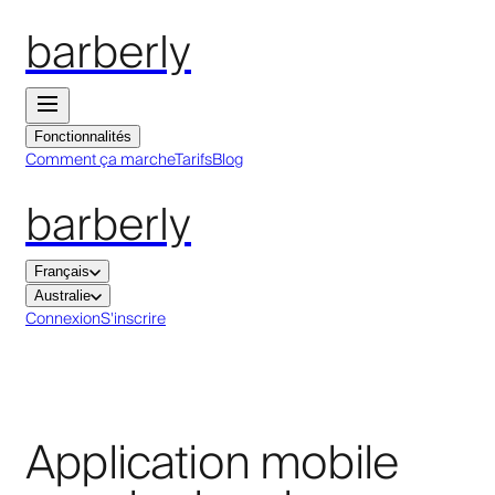
barberly
Fonctionnalités
Comment ça marche
Tarifs
Blog
barberly
Français
Australie
Connexion
S'inscrire
Application mobile