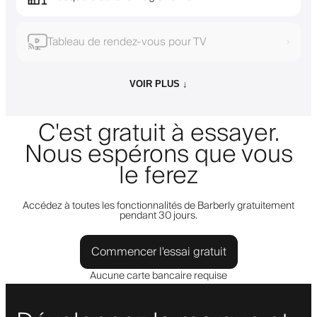
Tableau de rendez-vous pour TV
›
VOIR PLUS ↓
C'est gratuit à essayer.
Nous espérons que vous
le ferez
Accédez à toutes les fonctionnalités de Barberly gratuitement
pendant 30 jours.
Commencer l'essai gratuit
Aucune carte bancaire requise