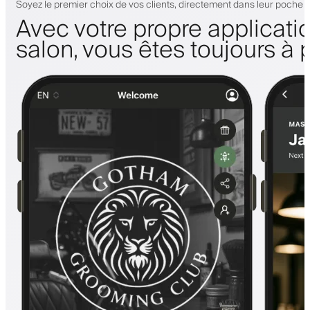
Soyez le premier choix de vos clients, directement dans leur poche
Avec votre propre applicati
salon, vous êtes toujours à 