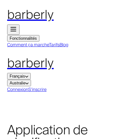
barberly
Fonctionnalités
Comment ça marche
Tarifs
Blog
barberly
Français
Australie
Connexion
S'inscrire
Application de