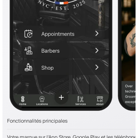
Fonctionnalités principales
Rendez-vous et liste d'attente
Votre marque sur l'App Store, Google Play et les téléphones