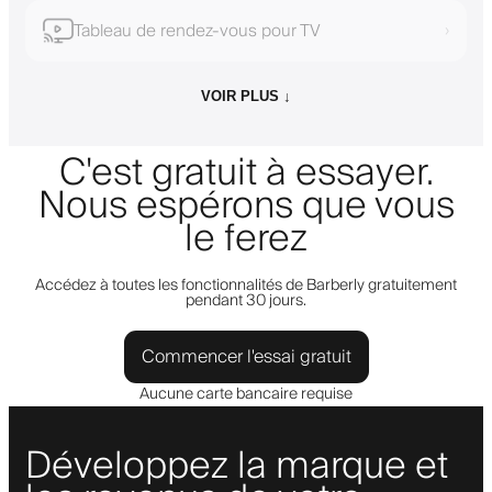
Tableau de rendez-vous pour TV
›
VOIR PLUS ↓
C'est gratuit à essayer.
Nous espérons que vous
le ferez
Accédez à toutes les fonctionnalités de Barberly gratuitement
pendant 30 jours.
Commencer l'essai gratuit
Aucune carte bancaire requise
Développez la marque et