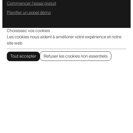
Commencer l'essai gratuit
Planifier un appel démo
Choisissez vos cookies
Les cookies nous aident à améliorer votre expérience et notre
site web
Tout accepter
Refuser les cookies non essentiels