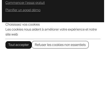
Commencer l'essai gratuit
Planifier un appel démo
Choisissez vos cookies
Les cookies nous aident à améliorer votre expérience et notre
site web
Tout accepter
Refuser les cookies non essentiels