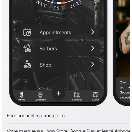
Fonctionnalités principales
Rendez-vous et liste d'attente
Votre marque sur l'App Store, Google Play et les téléphones