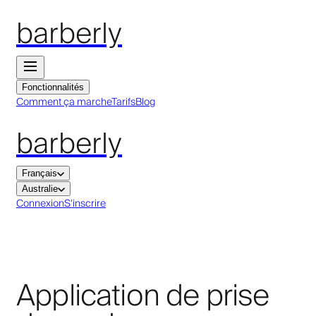
barberly
Fonctionnalités
Comment ça marche
Tarifs
Blog
barberly
Français
Australie
Connexion
S'inscrire
Application de prise