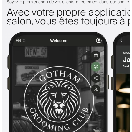
Soyez le premier choix de vos clients, directement dans leur poche
Avec votre propre applicati
salon, vous êtes toujours à 