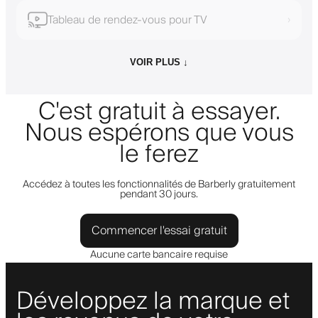
Tableau de rendez-vous pour TV
›
VOIR PLUS ↓
C'est gratuit à essayer.
Nous espérons que vous
le ferez
Accédez à toutes les fonctionnalités de Barberly gratuitement
pendant 30 jours.
Commencer l'essai gratuit
Aucune carte bancaire requise
Développez la marque et