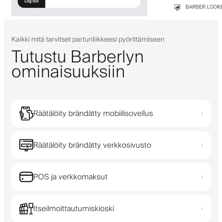
Kaikki mitä tarvitset parturiliikkeesi pyörittämiseen
Tutustu Barberlyn
ominaisuuksiin
Räätälöity brändätty mobiilisovellus
›
Räätälöity brändätty verkkosivusto
›
POS ja verkkomaksut
›
Itseilmoittautumiskioski
›