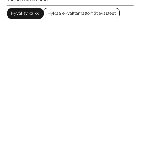
Hyväksy kaikki
Hylkää ei-välttämättömät evästeet