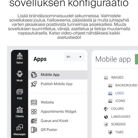
sovelluksen konfiguraatio
Lisää brändäysominaisuudet sekunneissa. Valmistele
sovelluksesi joulua, halloweenia, pääsiäistä ja muita juhlapyhiä
varten jakaaksesi positiivista tunnelmaa asiakkaillesi. Muuta
sovelluksen suunnittelua, värejä, asettelua ja tietoja muutamalla
napsautuksella. Katso video-ohjeet nähdäksesi kaikki
asetustiedot