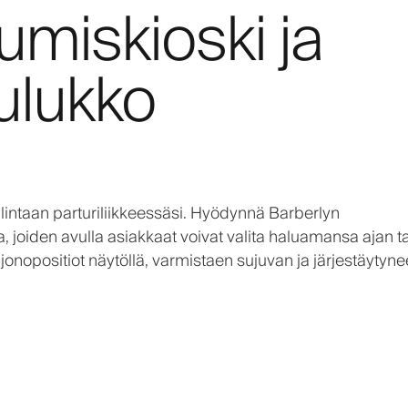
tumiskioski ja
ulukko
lintaan parturiliikkeessäsi. Hyödynnä Barberlyn
, joiden avulla asiakkaat voivat valita haluamansa ajan ta
 jonopositiot näytöllä, varmistaen sujuvan ja järjestäytyn