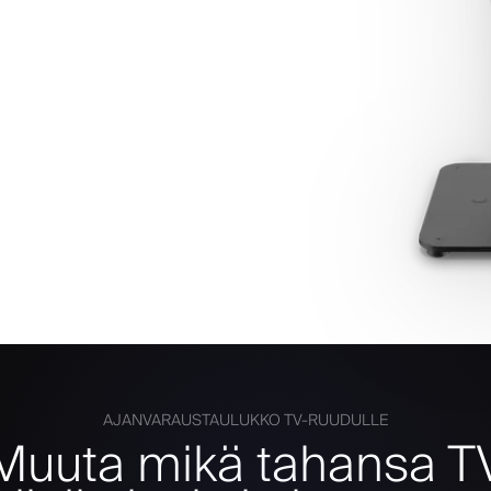
AJANVARAUSTAULUKKO TV-RUUDULLE
Muuta mikä tahansa T