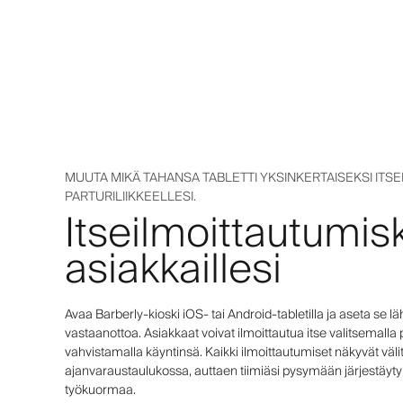
MUUTA MIKÄ TAHANSA TABLETTI YKSINKERTAISEKSI ITS
PARTURILIIKKEELLESI.
Itseilmoittautumis
asiakkaillesi
Avaa Barberly-kioski iOS- tai Android-tabletilla ja aseta se lä
vastaanottoa. Asiakkaat voivat ilmoittautua itse valitsemalla
vahvistamalla käyntinsä. Kaikki ilmoittautumiset näkyvät väli
ajanvaraustaulukossa, auttaen tiimiäsi pysymään järjestäy
työkuormaa.