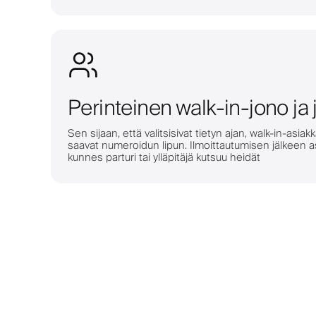
Perinteinen walk-in-jono ja 
Sen sijaan, että valitsisivat tietyn ajan, walk-in-asiak
saavat numeroidun lipun. Ilmoittautumisen jälkeen a
kunnes parturi tai ylläpitäjä kutsuu heidät