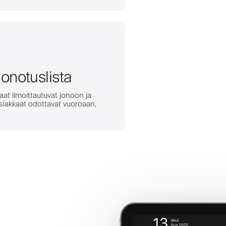
jonotuslista
kaat ilmoittautuvat jonoon ja
siakkaat odottavat vuoroaan,