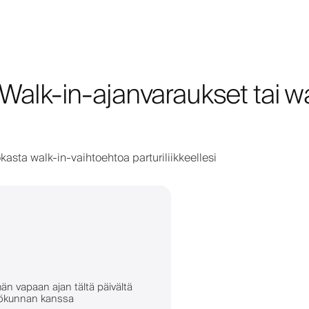
Ä
 Walk-in-ajanvaraukset tai wa
kasta walk-in-vaihtoehtoa parturiliikkeellesi
n vapaan ajan tältä päivältä
ilökunnan kanssa