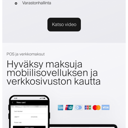
Varastonhallinta
Katso video
POS ja verkkomaksut
Hyväksy maksuja
mobiilisovelluksen ja
verkkosivuston kautta