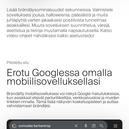
Lisää brändäysominaisuudet sekunneissa. Valmistele
sovelluksesi joulua, halloweenia, pääsiäistä ja muita
juhlapyhiä varten jakaaksesi positiivista tunnelmaa
asiakkaillesi. Muuta sovelluksen suunnittelua, värejä,
asettelua ja tietoja muutamalla napsautuksella. Katso
video-ohjeet nähdäksesi kaikki asetustiedot
Piilotettu etu
Erotu Googlessa omalla
mobiilisovelluksellasi
Brändätty mobiilisovelluksesi voi näkyä Google-hakutuloksissa,
kun asiakkaat etsivät parturiliikettäsi, verkkosivustosi ja muiden
linkkien rinnalla. Tämä lisää näkyvän kosketuspisteen ja auttaa
vahvistamaan brändiäsi.