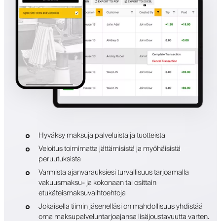
Hyväksy maksuja palveluista ja tuotteista
Veloitus toimimatta jättämisistä ja myöhäisistä
peruutuksista
Varmista ajanvarauksiesi turvallisuus tarjoamalla
vakuusmaksu- ja kokonaan tai osittain
etukäteismaksuvaihtoehtoja
Jokaisella tiimin jäsenelläsi on mahdollisuus yhdistää
oma maksupalveluntarjoajansa lisäjoustavuutta varten.