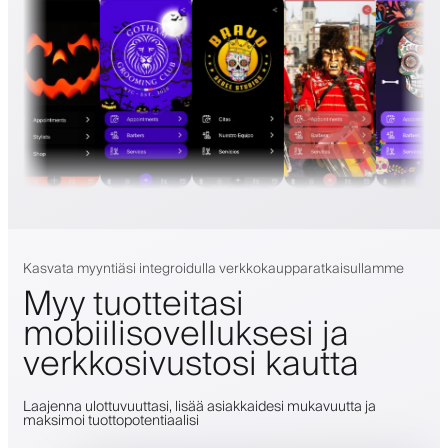
Kasvata myyntiäsi integroidulla verkkokaupparatkaisullamme
Myy tuotteitasi
mobiilisovelluksesi ja
verkkosivustosi kautta
Laajenna ulottuvuuttasi, lisää asiakkaidesi mukavuutta ja
maksimoi tuottopotentiaalisi