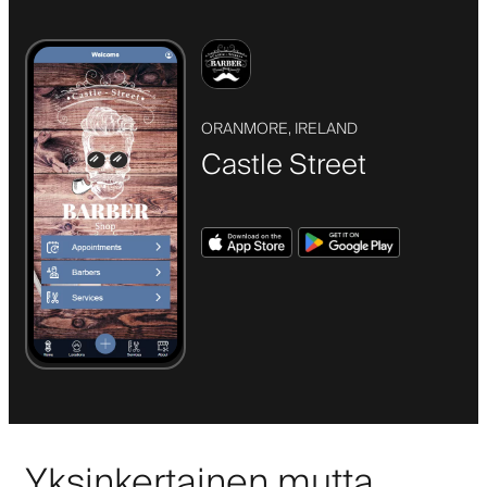
ORANMORE, IRELAND
Castle Street
Yksinkertainen mutta