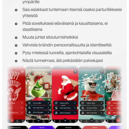
ympärille
Saa asiakkaat tuntemaan itsensä osaksi parturiliikkeesi
yhteisöä
Pidä sovelluksesi eläväisenä ja kausittaisena, ei
staattisena
Muuta juhlat sitoutumishetkiksi
Vahvista brändin persoonallisuutta ja identiteettiä
Pysy mielessä tuoreilla, ajankohtaisilla visuaaleilla
Näytä tunnelmasi, älä pelkästään palvelujasi