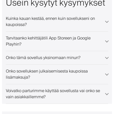
Usein kysytyt kysymykset
Kuinka kauan kestää, ennen kuin sovellukseni on
kaupoissa?
Tarvitaanko kehittäjätili App Storeen ja Google
Playhin?
Onko tämä sovellus yksinomaan minun?
Onko sovelluksen julkaisemisesta kaupoissa
lisämaksuja?
Voivatko parturimme käyttää sovellusta vai onko se
vain asiakkaillemme?