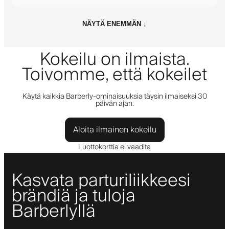
NÄYTÄ ENEMMÄN ↓
Kokeilu on ilmaista.
Toivomme, että kokeilet
Käytä kaikkia Barberly-ominaisuuksia täysin ilmaiseksi 30
päivän ajan.
Aloita ilmainen kokeilu
Luottokorttia ei vaadita
Kasvata parturiliikkeesi
brändiä ja tuloja
Barberlyllä