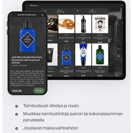
Toimitustavat: lähetys ja nouto
Muokkaa toimitushintoja painon tai kokonaissumman
perusteella
Joustavat maksuvaihtoehdot