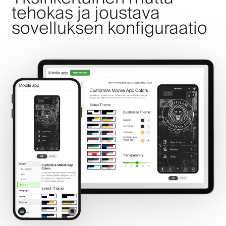
tehokas ja joustava
sovelluksen konfiguraatio