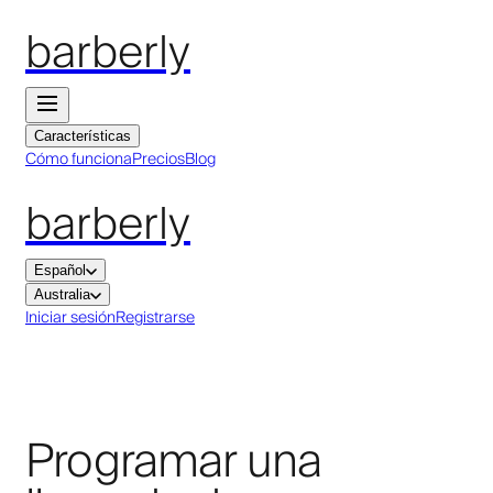
barberly
Características
Cómo funciona
Precios
Blog
barberly
Español
Australia
Iniciar sesión
Registrarse
Programar una