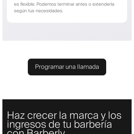
es flexible. Podemos terminar antes o extenderla
según tus necesidades.
Programar una llamada
Haz crecer la marca y los
ingresos de tu barbería
con Barberly