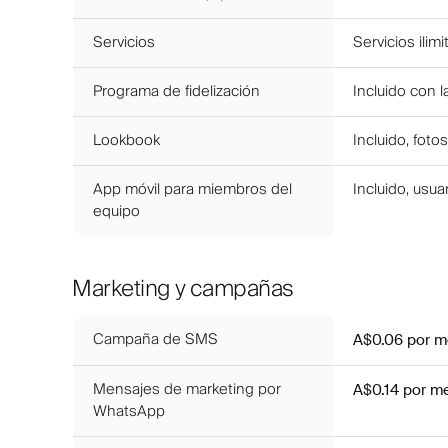
Servicios
Servicios ilim
Programa de fidelización
Incluido con l
Lookbook
Incluido, fotos
App móvil para miembros del
Incluido, usua
equipo
Marketing y campañas
Campaña de SMS
A$0.06
por m
Mensajes de marketing por
A$0.14
por m
WhatsApp