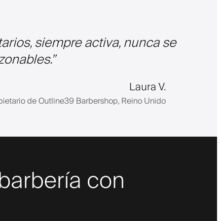
etarios, siempre activa, nunca se
azonables.
”
Laura V.
pietario de Outline39 Barbershop, Reino Unido
 barbería con