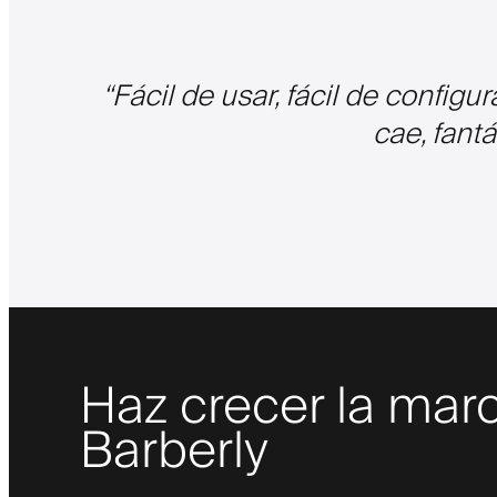
“
Fácil de usar, fácil de configu
cae, fantá
Haz crecer la marc
Barberly