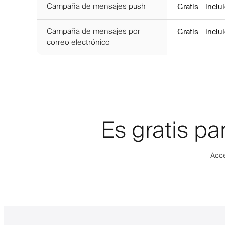
Campaña de mensajes push
Gratis - inclu
Campaña de mensajes por
Gratis - inclu
correo electrónico
Es gratis p
Acce