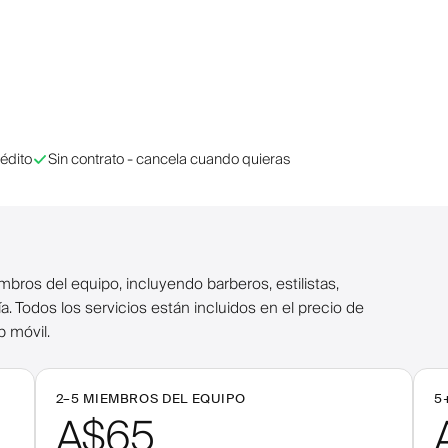
rédito
Sin contrato - cancela cuando quieras
bros del equipo, incluyendo barberos, estilistas,
. Todos los servicios están incluidos en el precio de
p móvil.
2–
5
MIEMBROS DEL EQUIPO
5
A$65