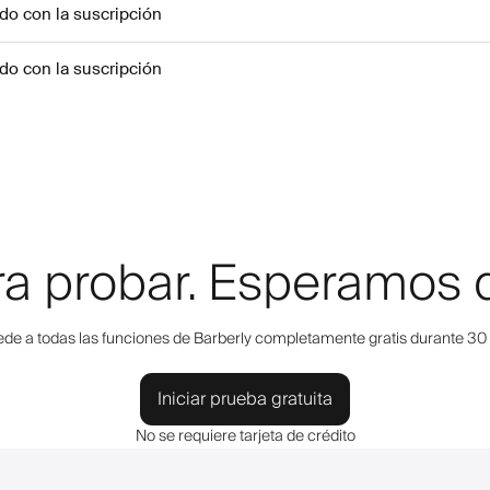
ido con la suscripción
ido con la suscripción
ara probar. Esperamos 
de a todas las funciones de Barberly completamente gratis durante 30 
Iniciar prueba gratuita
No se requiere tarjeta de crédito