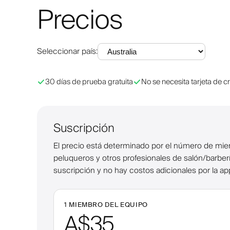
Precios
Seleccionar país
:
30 días de prueba gratuita
No se necesita tarjeta de c
Suscripción
El precio está determinado por el número de miem
peluqueros y otros profesionales de salón/barbería
suscripción y no hay costos adicionales por la ap
1 MIEMBRO DEL EQUIPO
A$35