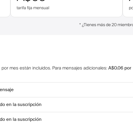
tarifa fija mensual
p
*
¿Tienes más de 20 miembro
 por mes están incluidos
.
Para mensajes adicionales
:
A$0.06
por
ensaje
ido en la suscripción
ido en la suscripción