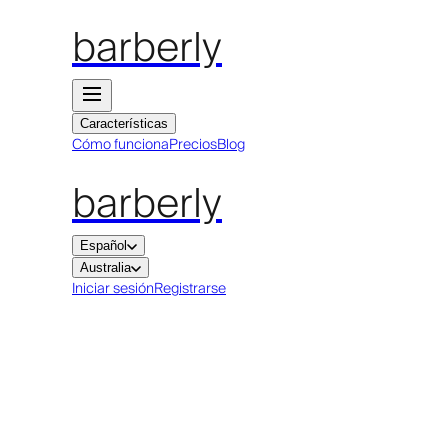
barberly
Características
Cómo funciona
Precios
Blog
barberly
Español
Australia
Iniciar sesión
Registrarse