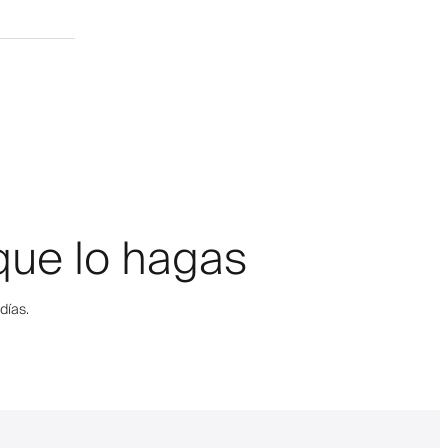
que lo hagas
días.