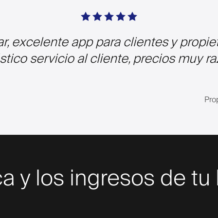
rar, excelente app para clientes y propi
stico servicio al cliente, precios muy r
Pro
a y los ingresos de tu