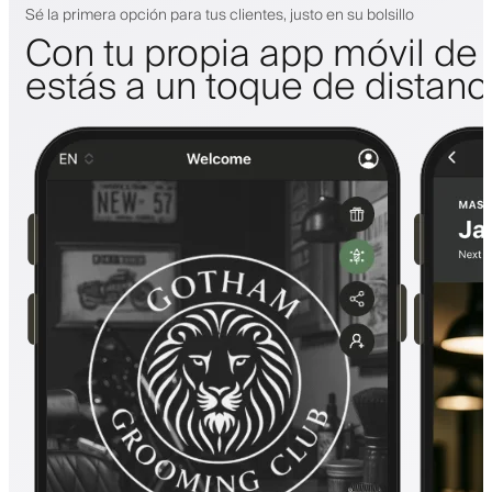
Sé la primera opción para tus clientes, justo en su bolsillo
Con tu propia app móvil de 
estás a un toque de distanc