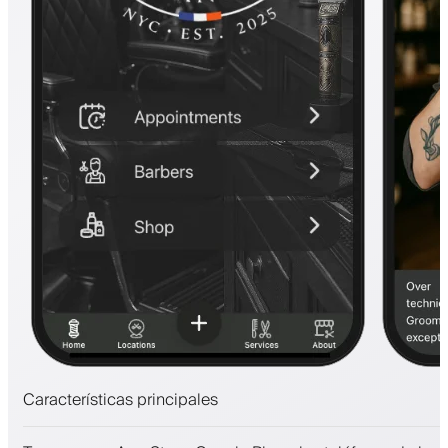
Características principales
Citas y lista de espera