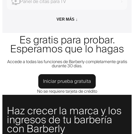
Panel de citas para TV
›
VER MÁS ↓
Es gratis para probar.
Esperamos que lo hagas
Accede a todas las funciones de Barberly completamente gratis
durante 30 días.
Iniciar prueba gratuita
No se requiere tarjeta de crédito
Haz crecer la marca y los
ingresos de tu barbería
con Barberly