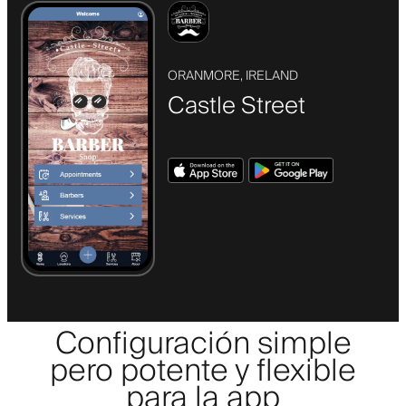
ORANMORE, IRELAND
Castle Street
Configuración simple
pero potente y flexible
para la app