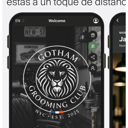
estás a un toque de distanc