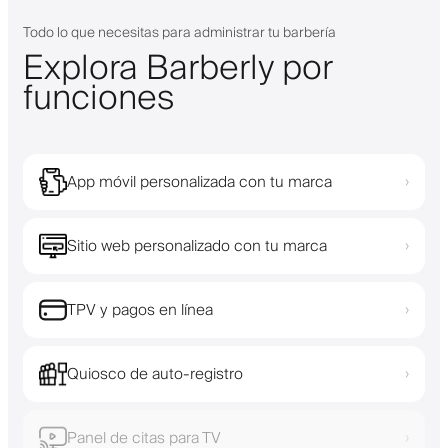
Todo lo que necesitas para administrar tu barbería
Explora Barberly por
funciones
App móvil personalizada con tu marca
›
Sitio web personalizado con tu marca
›
TPV y pagos en línea
›
Quiosco de auto-registro
›
Panel de citas para TV
›