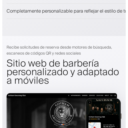
Notificaciones push, SMS y correo electrónico
Completamente personalizable para reflejar el estilo de t
Recibe solicitudes de reserva desde motores de búsqueda,
escaneos de códigos QR y redes sociales
Sitio web de barbería
personalizado y adaptado
a móviles