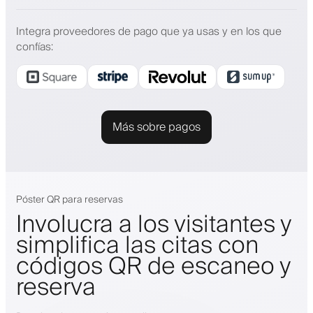
Integra proveedores de pago que ya usas y en los que
confías
:
Más sobre pagos
Póster QR para reservas
Involucra a los visitantes y
simplifica las citas con
códigos QR de escaneo y
reserva