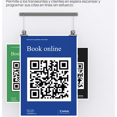
Permite a los transeúntes y clientes en espera escanear y
programar sus citas en línea sin esfuerzo