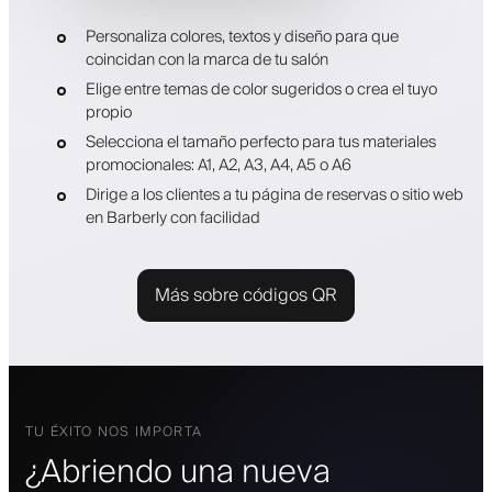
Personaliza colores, textos y diseño para que
coincidan con la marca de tu salón
Elige entre temas de color sugeridos o crea el tuyo
propio
Selecciona el tamaño perfecto para tus materiales
promocionales: A1, A2, A3, A4, A5 o A6
Dirige a los clientes a tu página de reservas o sitio web
en Barberly con facilidad
Más sobre códigos QR
TU ÉXITO NOS IMPORTA
¿Abriendo una nueva