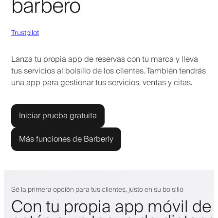
barbero
Trustpilot
Lanza tu propia app de reservas con tu marca y lleva
tus servicios al bolsillo de los clientes. También tendrás
una app para gestionar tus servicios, ventas y citas.
Iniciar prueba gratuita
Más funciones de Barberly
Sé la primera opción para tus clientes, justo en su bolsillo
Con tu propia app móvil de 