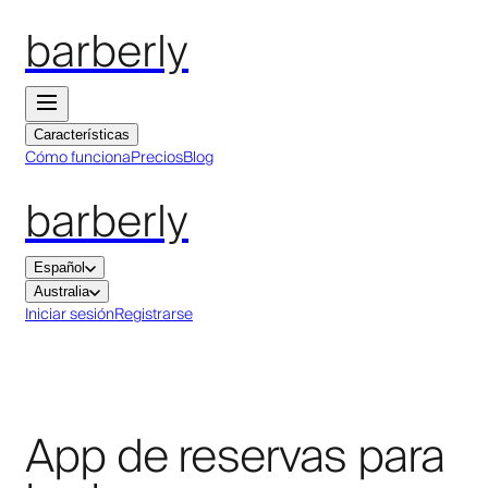
barberly
Características
Cómo funciona
Precios
Blog
barberly
Español
Australia
Iniciar sesión
Registrarse
App de reservas para