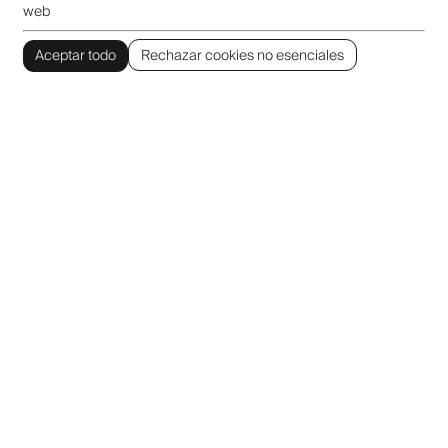
web
Aceptar todo
Rechazar cookies no esenciales