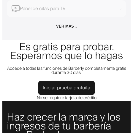
Panel de citas para TV
›
VER MÁS ↓
Es gratis para probar.
Esperamos que lo hagas
Accede a todas las funciones de Barberly completamente gratis
durante 30 días.
Iniciar prueba gratuita
No se requiere tarjeta de crédito
Haz crecer la marca y los
ingresos de tu barbería