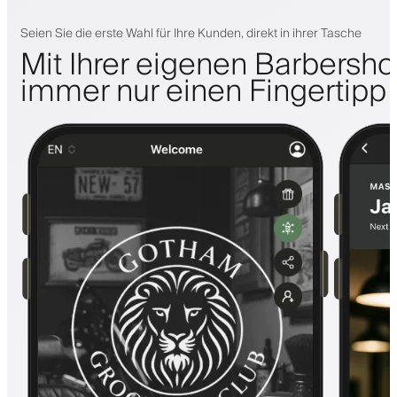
Seien Sie die erste Wahl für Ihre Kunden, direkt in ihrer Tasche
Mit Ihrer eigenen Barbersh
immer nur einen Fingertipp 