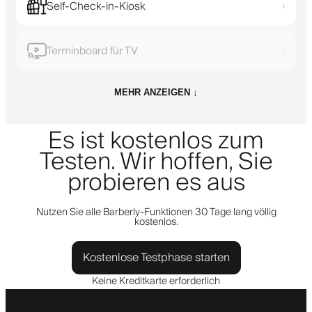
Self-Check-in-Kiosk
›
Terminboard für TV
›
MEHR ANZEIGEN ↓
Es ist kostenlos zum
Testen. Wir hoffen, Sie
probieren es aus
Nutzen Sie alle Barberly-Funktionen 30 Tage lang völlig
kostenlos.
Kostenlose Testphase starten
Keine Kreditkarte erforderlich