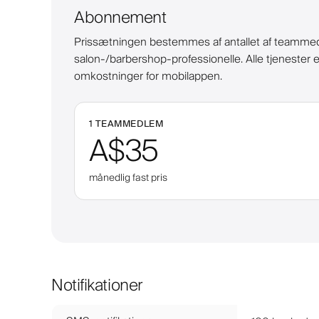
Abonnement
Prissætningen bestemmes af antallet af teammedlem
salon-/barbershop-professionelle. Alle tjenester 
omkostninger for mobilappen.
1 TEAMMEDLEM
A$35
månedlig fast pris
Notifikationer