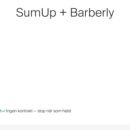
SumUp + Barberly
t
Ingen kontrakt — stop når som helst