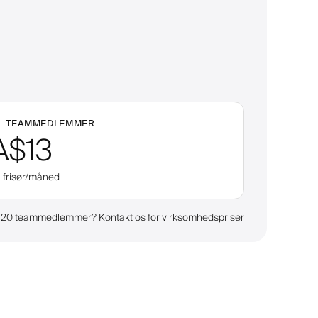
+
TEAMMEDLEMMER
A$13
. frisør/måned
 20 teammedlemmer? Kontakt os for virksomhedspriser