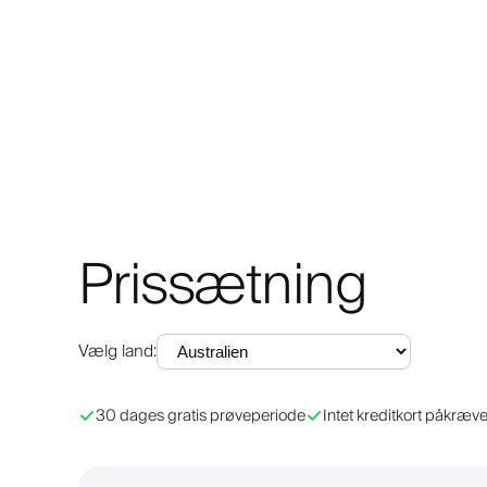
Prissætning
Vælg land
:
30 dages gratis prøveperiode
Intet kreditkort påkræve