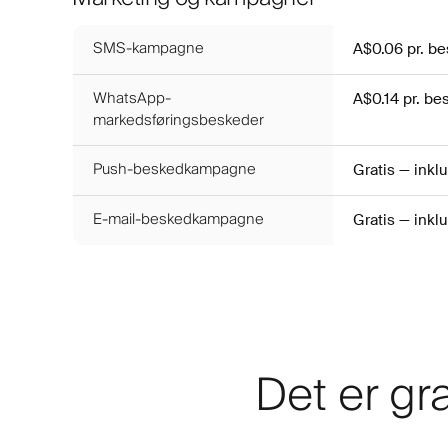
SMS-kampagne
A$0.06
pr. b
WhatsApp-
A$0.14
pr. be
markedsføringsbeskeder
Push-beskedkampagne
Gratis — ink
E-mail-beskedkampagne
Gratis — ink
Det er gra