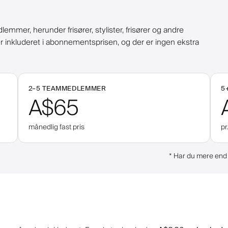
mer, herunder frisører, stylister, frisører og andre
er inkluderet i abonnementsprisen, og der er ingen ekstra
2–
5
TEAMMEDLEMMER
5
A$65
månedlig fast pris
pr
*
Har du mere end