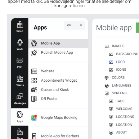
appen med få klik. Se videovejledninger for at se alle detaljer om
konfigurationen