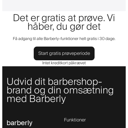
Det er gratis at prøve. Vi
håber, du gør det
Få adgang til alle Barberly-funktioner helt gratis i 30 dage.
Start gratis prøveperiode
Intet kreditkort påkrævet
Udvid dit barbershop-
brand og din omsætning
med Barberly
Funktioner
barberly