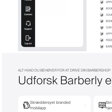
ALT HVAD DU BEHØVER FOR AT DRIVE DIN BARBERSHOP
Udforsk Barberly e
Skræddersyet branded
Skr
›
mobilapp
hj