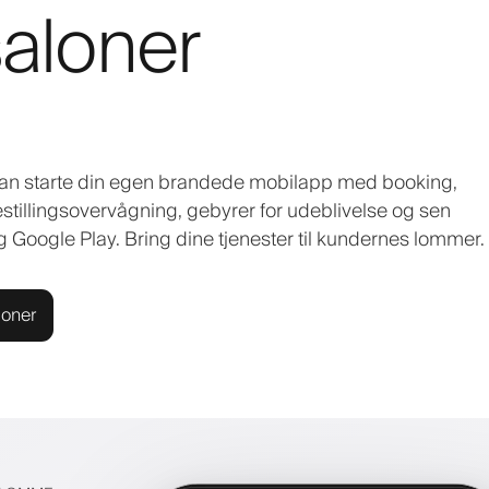
saloner
 kan starte din egen brandede mobilapp med booking,
bestillingsovervågning, gebyrer for udeblivelse og sen
g Google Play. Bring dine tjenester til kundernes lommer.
ioner