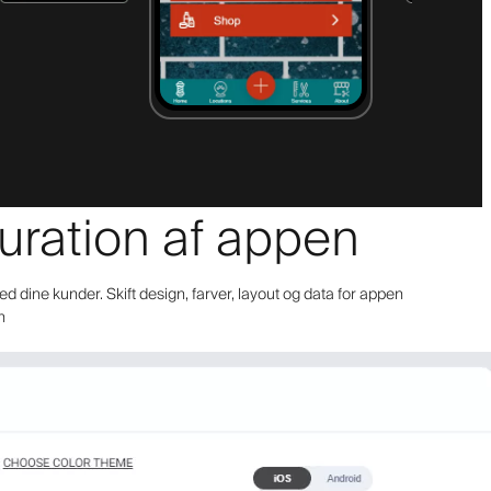
guration af appen
ed dine kunder. Skift design, farver, layout og data for appen
n