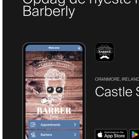
Barberly
ORANMORE, IRELAN
Castle 