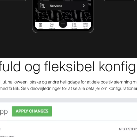
fuld og fleksibel konfi
il jul, halloween, påske og andre helligdage for at dele positiv stemning m
med få klik. Se videovejledninger for at se alle detaljer om konfiguratione