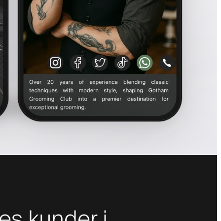
es kunder i