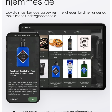
hjemmeside
Udvid din rækkevidde, øg bekvemmeligheden for dine kunder og
maksimer dit indtægtspotentiale