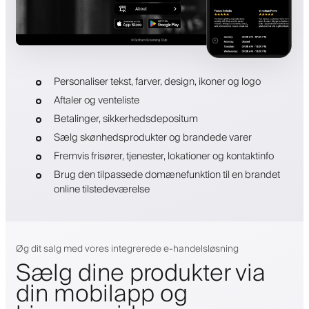
Personaliser tekst, farver, design, ikoner og logo
Aftaler og venteliste
Betalinger, sikkerhedsdepositum
Sælg skønhedsprodukter og brandede varer
Fremvis frisører, tjenester, lokationer og kontaktinfo
Brug den tilpassede domænefunktion til en brandet
online tilstedeværelse
Øg dit salg med vores integrerede e-handelsløsning
Sælg dine produkter via
din mobilapp og