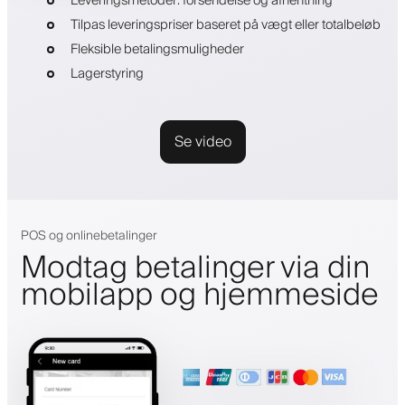
Leveringsmetoder: forsendelse og afhentning
Tilpas leveringspriser baseret på vægt eller totalbeløb
Fleksible betalingsmuligheder
Lagerstyring
Se video
POS og onlinebetalinger
Modtag betalinger via din
mobilapp og hjemmeside