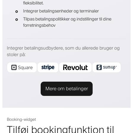
fleksibilitet.
Integrer betalingsenheder og terminaler
Tilpas betalingspolitikker og indstillinger til dine
forretningsbehov
Integrer betalingsudbydere, som du allerede bruger og
stoler på
:
Mere om betalinger
Booking-widget
Tilføj bookingfunktion til