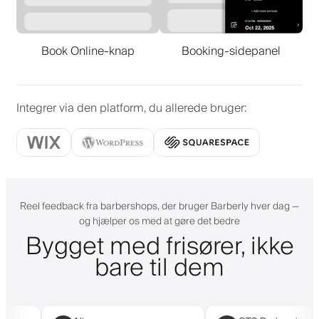
Book Online-knap
Booking-sidepanel
Integrer via den platform, du allerede bruger
:
Reel feedback fra barbershops, der bruger Barberly hver dag —
og hjælper os med at gøre det bedre
Bygget med frisører, ikke
bare til dem