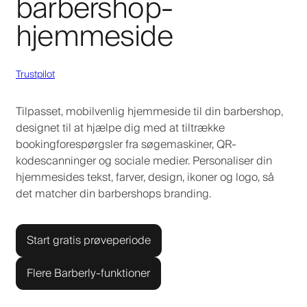
barbershop-
hjemmeside
Trustpilot
Tilpasset, mobilvenlig hjemmeside til din barbershop,
designet til at hjælpe dig med at tiltrække
bookingforespørgsler fra søgemaskiner, QR-
kodescanninger og sociale medier. Personaliser din
hjemmesides tekst, farver, design, ikoner og logo, så
det matcher din barbershops branding.
Start gratis prøveperiode
Flere Barberly-funktioner