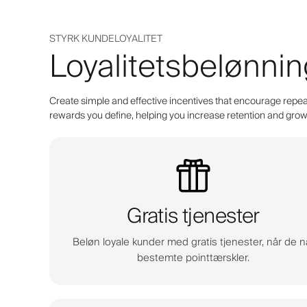
STYRK KUNDELOYALITET
Loyalitetsbelønning
Create simple and effective incentives that encourage repeat
rewards you define, helping you increase retention and grow 
Gratis tjenester
Beløn loyale kunder med gratis tjenester, når de n
bestemte pointtærskler.