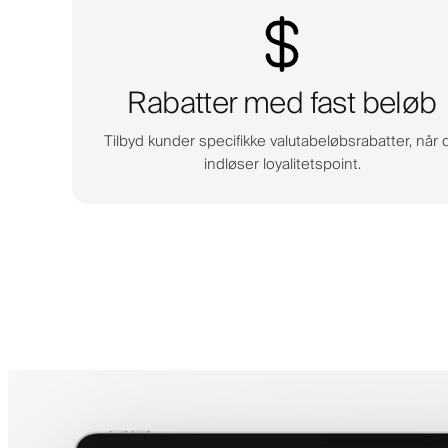
Rabatter med fast beløb
Tilbyd kunder specifikke valutabeløbsrabatter, når 
indløser loyalitetspoint.