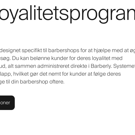
oyalitetsprogra
m designet specifikt til barbershops for at hjælpe med at ø
søg. Du kan belønne kunder for deres loyalitet med
bud, alt sammen administreret direkte i Barberly. Systeme
app, hvilket gør det nemt for kunder at følge deres
e til din barbershop oftere.
ioner