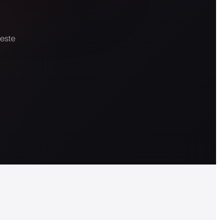
neste