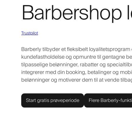
Barbershop l
Trustpilot
Barberly tilbyder et fleksibelt loyalitetsprogra
kundefastholdelse og opmuntre til gentagne be
tilpasselige belønninger, rabatter og specialtil
integrerer med din booking, betalinger og mobil
belønninger og motiverer dem til at vende tilbag
Start gratis prøveperiode
Flere Barberly-funkt