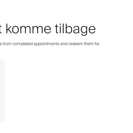
 at komme tilbage
points from completed appointments and redeem them for