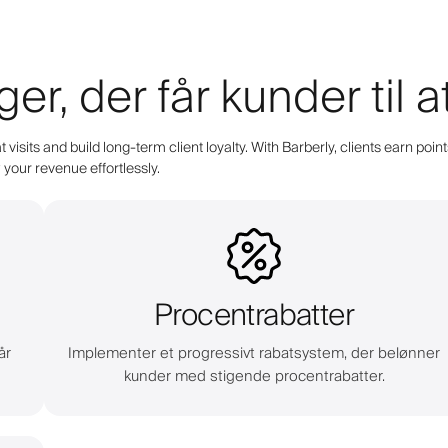
er, der får kunder til
 visits and build long-term client loyalty. With Barberly, clients earn 
your revenue effortlessly.
Procentrabatter
år
Implementer et progressivt rabatsystem, der belønner
kunder med stigende procentrabatter.