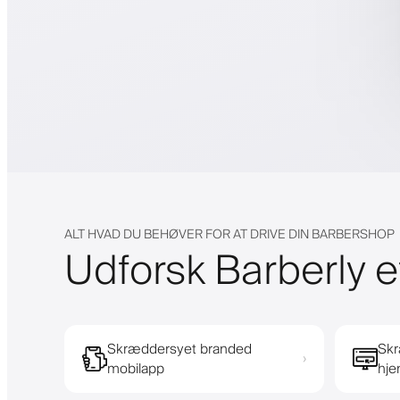
ALT HVAD DU BEHØVER FOR AT DRIVE DIN BARBERSHOP
Udforsk Barberly e
Skræddersyet branded
Skr
›
mobilapp
hj