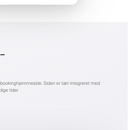
-
rly-bookinghjemmeside. Siden er tæt integreret med
dige tider