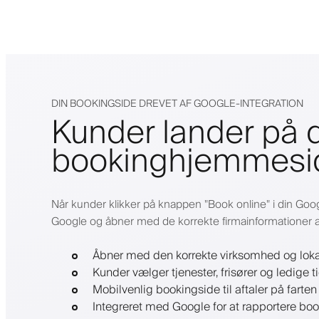
DIN BOOKINGSIDE DREVET AF GOOGLE-INTEGRATION
Kunder lander på d
bookinghjemmesi
Når kunder klikker på knappen "Book online" i din Goog
Google og åbner med de korrekte firmainformationer alle
Åbner med den korrekte virksomhed og loka
Kunder vælger tjenester, frisører og ledige t
Mobilvenlig bookingside til aftaler på farten
Integreret med Google for at rapportere boo