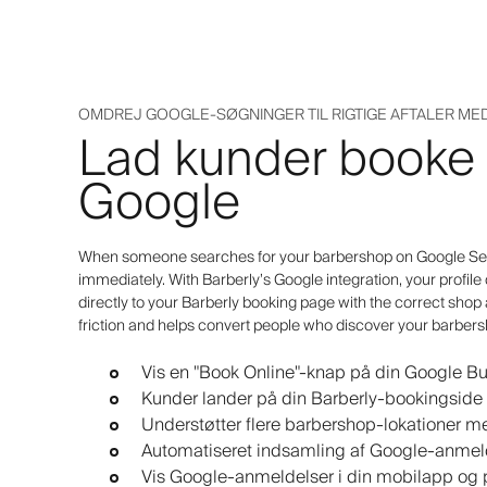
OMDREJ GOOGLE-SØGNINGER TIL RIGTIGE AFTALER ME
Lad kunder booke d
Google
When someone searches for your barbershop on Google Sear
immediately. With Barberly’s Google integration, your profile
directly to your Barberly booking page with the correct shop
friction and helps convert people who discover your barber
Vis en "Book Online"-knap på din Google Bu
Kunder lander på din Barberly-bookingside 
Understøtter flere barbershop-lokationer m
Automatiseret indsamling af Google-anmelde
Vis Google-anmeldelser i din mobilapp og