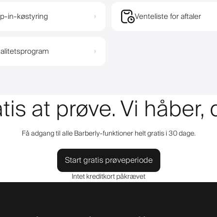
p-in-køstyring
Venteliste for aftaler
›
alitetsprogram
›
tis at prøve. Vi håber,
Få adgang til alle Barberly-funktioner helt gratis i 30 dage.
Start gratis prøveperiode
Intet kreditkort påkrævet