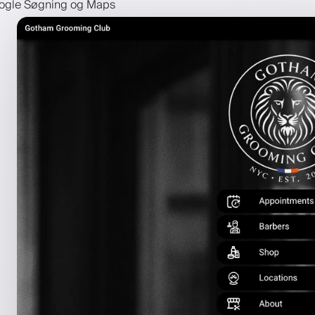
Google Søgning og Maps