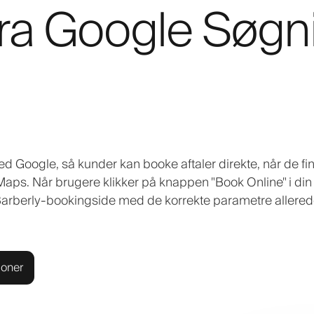
 fra Google Søgn
d Google, så kunder kan booke aftaler direkte, når de fi
aps. Når brugere klikker på knappen "Book Online" i din
in Barberly-bookingside med de korrekte parametre allere
ioner