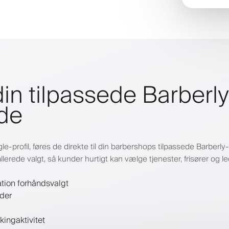
in tilpassede Barberly
de
le-profil, føres de direkte til din barbershops tilpassede Barbe
rede valgt, så kunder hurtigt kan vælge tjenester, frisører og le
tion forhåndsvalgt
ider
kingaktivitet