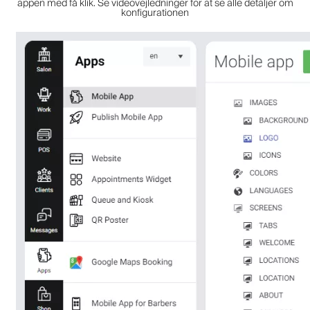
appen med få klik. Se videovejledninger for at se alle detaljer om
konfigurationen