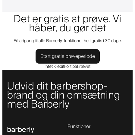
Det er gratis at prøve. Vi
håber, du gør det
Få adgang til alle Barberly-funktioner helt gratis i 30 dage.
Start gratis prøveperiode
Intet kreditkort påkrævet
Udvid dit barbershop-
brand og din omsætning
med Barberly
Funktioner
barberly